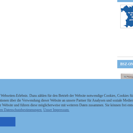
BSZ-O
 Webseiten-Erlebnis. Dazu zählen für den Betrieb der Website notwendige Cookies, Cookies f
ionen über die Verwendung dieser Website an unsere Partner für Analysen und soziale Medien 
r Website und führen diese möglicherweise mit weiteren Daten zusammen. Sie können frei ent
en Datenschutzbestimmungen.
Unser Impressum.
nzeigen Staatszeitung
Kontakt
MEDIAPARTNER
nzeigen Staatsanzeiger
Impressum