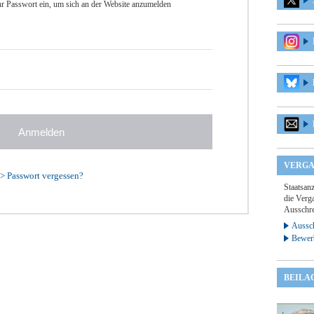
r Passwort ein, um sich an der Website anzumelden
VERGA
>
Passwort vergessen?
Staatsan
die Verga
Ausschre
Aussch
Bewer
BEILA