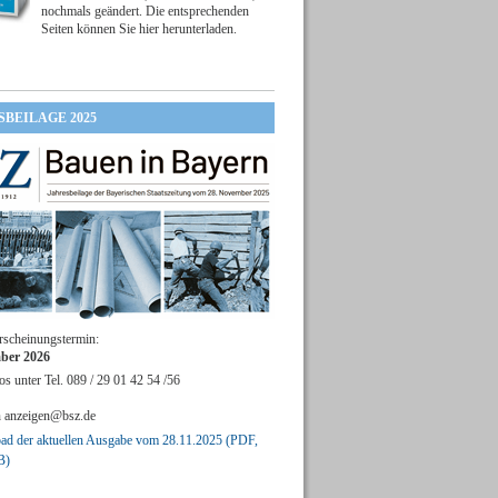
nochmals geändert. Die entsprechenden
Seiten können Sie hier herunterladen.
SBEILAGE 2025
rscheinungstermin:
ber 2026
os unter Tel. 089 / 29 01 42 54 /56
n
anzeigen@bsz.de
d der aktuellen Ausgabe vom 28.11.2025 (PDF,
B)