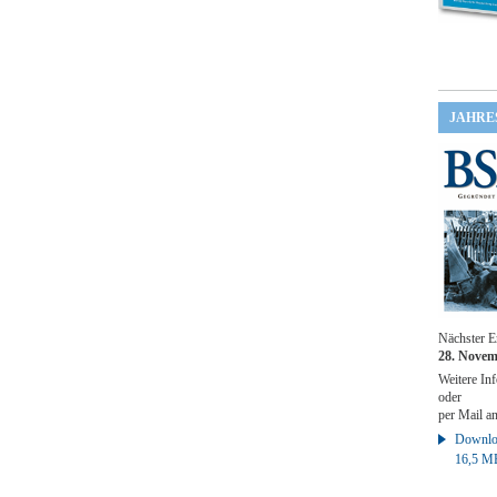
JAHRE
Nächster E
28. Novem
Weitere Inf
oder
per Mail a
Downloa
16,5 M