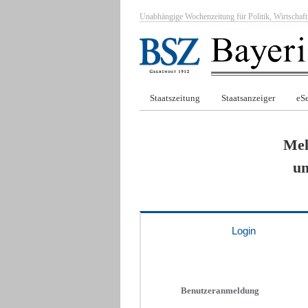
Unabhängige Wochenzeitung für Politik, Wirtscha
Staatszeitung
Staatsanzeiger
eSe
Mel
um
Login
Benutzeranmeldung