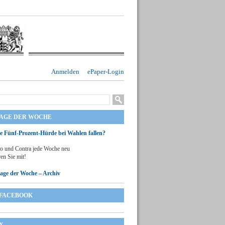
Anmelden
ePaper-Login
RAGE DER WOCHE
ie Fünf-Prozent-Hürde bei Wahlen fallen?
o und Contra jede Woche neu
en Sie mit!
rage der Woche – Archiv
FACEBOOK