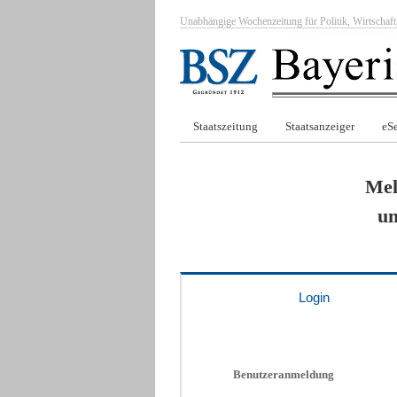
Unabhängige Wochenzeitung für Politik, Wirtscha
Staatszeitung
Staatsanzeiger
eSe
Mel
um
Login
Benutzeranmeldung