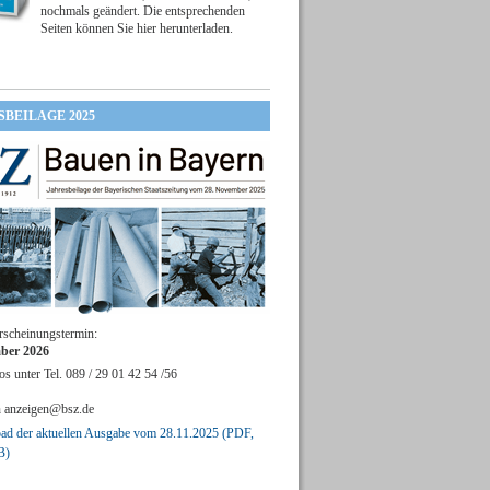
nochmals geändert. Die entsprechenden
Seiten können Sie hier herunterladen.
SBEILAGE 2025
rscheinungstermin:
ber 2026
os unter Tel. 089 / 29 01 42 54 /56
n
anzeigen@bsz.de
d der aktuellen Ausgabe vom 28.11.2025 (PDF,
B)