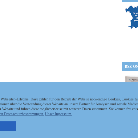
BSZ-O
 Webseiten-Erlebnis. Dazu zählen für den Betrieb der Website notwendige Cookies, Cookies f
ionen über die Verwendung dieser Website an unsere Partner für Analysen und soziale Medien 
r Website und führen diese möglicherweise mit weiteren Daten zusammen. Sie können frei ent
en Datenschutzbestimmungen.
Unser Impressum.
nzeigen Staatszeitung
Kontakt
MEDIAPARTNER
nzeigen Staatsanzeiger
Impressum