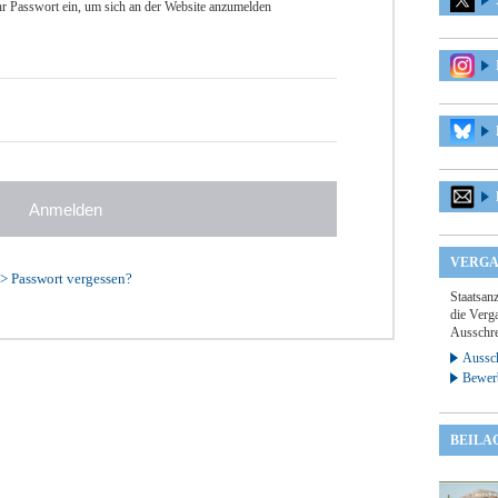
r Passwort ein, um sich an der Website anzumelden
VERGA
>
Passwort vergessen?
Staatsan
die Verga
Ausschre
Aussch
Bewer
BEILA