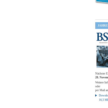
JAHRE
Nächster E
28. Novem
Weitere Inf
oder
per Mail a
Downloa
16,5 M