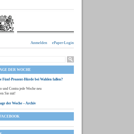
Anmelden
ePaper-Login
RAGE DER WOCHE
ie Fünf-Prozent-Hürde bei Wahlen fallen?
o und Contra jede Woche neu
en Sie mit!
rage der Woche – Archiv
FACEBOOK