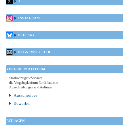
X
INSTAGRAM
BLUESKY
BSZ-NEWSLETTER
VERGABEPLATTFORM
Staatsanzeiger eServices
die Vergabeplattform für öffentliche
Ausschreibungen und Aufträge
Ausschreiber
Bewerber
BEILAGEN