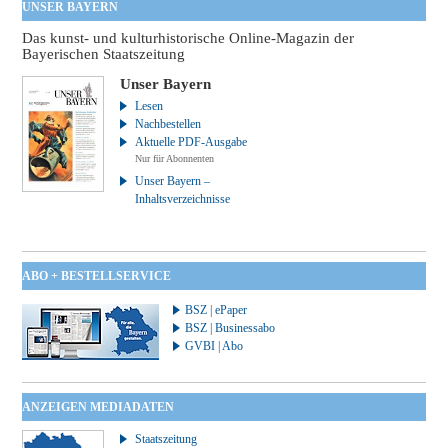
UNSER BAYERN
Das kunst- und kulturhistorische Online-Magazin der
Bayerischen Staatszeitung
Unser Bayern
Lesen
Nachbestellen
Aktuelle PDF-Ausgabe
Nur für Abonnenten
Unser Bayern –
Inhaltsverzeichnisse
ABO + BESTELLSERVICE
BSZ | ePaper
BSZ | Businessabo
GVBI | Abo
ANZEIGEN MEDIADATEN
Staatszeitung