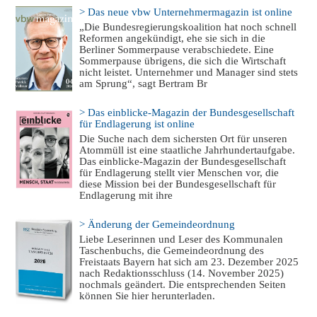
> Das neue vbw Unternehmermagazin ist online
„Die Bundesregierungskoalition hat noch schnell
Reformen angekündigt, ehe sie sich in die
Berliner Sommerpause verabschiedete. Eine
Sommerpause übrigens, die sich die Wirtschaft
nicht leistet. Unternehmer und Manager sind stets
am Sprung“, sagt Bertram Br
> Das einblicke-Magazin der Bundesgesellschaft
für Endlagerung ist online
Die Suche nach dem sichersten Ort für unseren
Atommüll ist eine staatliche Jahrhundertaufgabe.
Das einblicke-Magazin der Bundesgesellschaft
für Endlagerung stellt vier Menschen vor, die
diese Mission bei der Bundesgesellschaft für
Endlagerung mit ihre
> Änderung der Gemeindeordnung
Liebe Leserinnen und Leser des Kommunalen
Taschenbuchs, die Gemeindeordnung des
Freistaats Bayern hat sich am 23. Dezember 2025
nach Redaktionsschluss (14. November 2025)
nochmals geändert. Die entsprechenden Seiten
können Sie hier herunterladen.