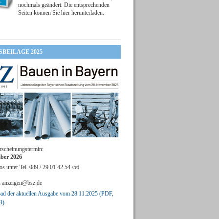
nochmals geändert. Die entsprechenden
Seiten können Sie hier herunterladen.
SBEILAGE 2025
rscheinungstermin:
ber 2026
os unter Tel. 089 / 29 01 42 54 /56
n
anzeigen@bsz.de
d der aktuellen Ausgabe vom 28.11.2025 (PDF,
B)