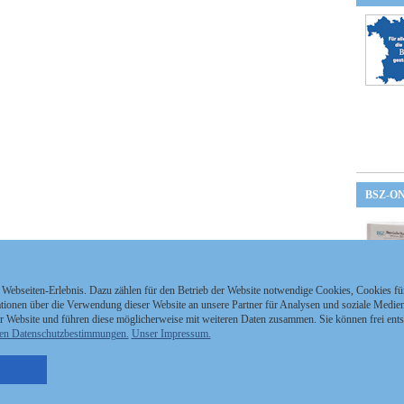
BSZ-O
 Webseiten-Erlebnis. Dazu zählen für den Betrieb der Website notwendige Cookies, Cookies f
ionen über die Verwendung dieser Website an unsere Partner für Analysen und soziale Medien 
r Website und führen diese möglicherweise mit weiteren Daten zusammen. Sie können frei ent
en Datenschutzbestimmungen.
Unser Impressum.
nzeigen Staatszeitung
Kontakt
MEDIAPARTNER
nzeigen Staatsanzeiger
Impressum