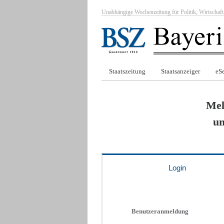
Unabhängige Wochenzeitung für Politik, Wirtscha
Staatszeitung
Staatsanzeiger
eSe
Mel
um
Login
Benutzeranmeldung