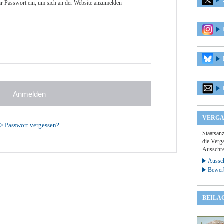
r Passwort ein, um sich an der Website anzumelden
VERGA
>
Passwort vergessen?
Staatsan
die Verga
Ausschre
Aussch
Bewer
BEILA