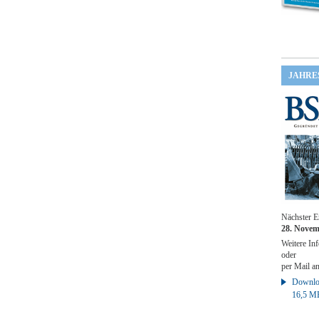
JAHRE
Nächster E
28. Novem
Weitere Inf
oder
per Mail a
Downloa
16,5 M