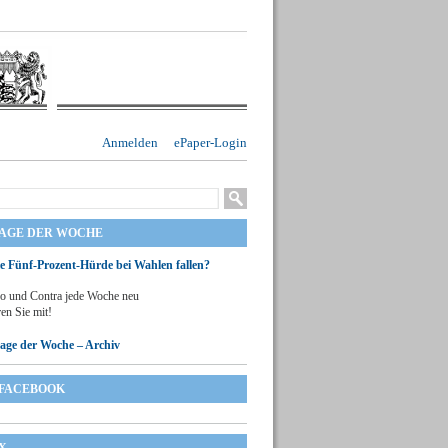
Anmelden
ePaper-Login
RAGE DER WOCHE
ie Fünf-Prozent-Hürde bei Wahlen fallen?
o und Contra jede Woche neu
en Sie mit!
rage der Woche – Archiv
FACEBOOK