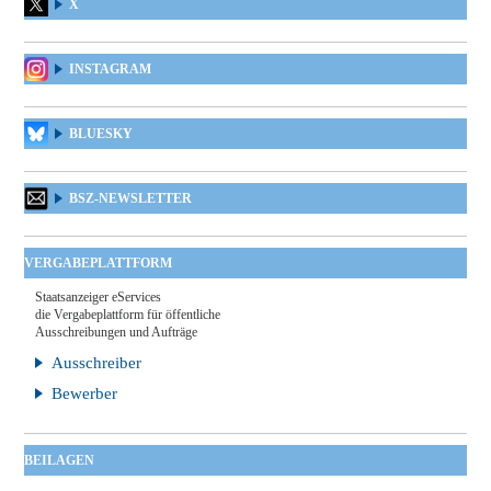
X
INSTAGRAM
BLUESKY
BSZ-NEWSLETTER
VERGABEPLATTFORM
Staatsanzeiger eServices
die Vergabeplattform für öffentliche
Ausschreibungen und Aufträge
Ausschreiber
Bewerber
BEILAGEN