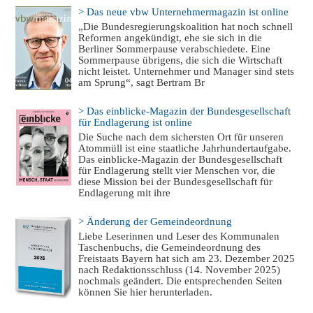
> Das neue vbw Unternehmermagazin ist online
„Die Bundesregierungskoalition hat noch schnell
Reformen angekündigt, ehe sie sich in die
Berliner Sommerpause verabschiedete. Eine
Sommerpause übrigens, die sich die Wirtschaft
nicht leistet. Unternehmer und Manager sind stets
am Sprung“, sagt Bertram Br
> Das einblicke-Magazin der Bundesgesellschaft
für Endlagerung ist online
Die Suche nach dem sichersten Ort für unseren
Atommüll ist eine staatliche Jahrhundertaufgabe.
Das einblicke-Magazin der Bundesgesellschaft
für Endlagerung stellt vier Menschen vor, die
diese Mission bei der Bundesgesellschaft für
Endlagerung mit ihre
> Änderung der Gemeindeordnung
Liebe Leserinnen und Leser des Kommunalen
Taschenbuchs, die Gemeindeordnung des
Freistaats Bayern hat sich am 23. Dezember 2025
nach Redaktionsschluss (14. November 2025)
nochmals geändert. Die entsprechenden Seiten
können Sie hier herunterladen.