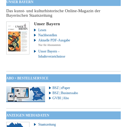
UNSER BAYERN
Das kunst- und kulturhistorische Online-Magazin der
Bayerischen Staatszeitung
Unser Bayern
Lesen
Nachbestellen
Aktuelle PDF-Ausgabe
Nur für Abonnenten
Unser Bayern –
Inhaltsverzeichnisse
ABO + BESTELLSERVICE
BSZ | ePaper
BSZ | Businessabo
GVBI | Abo
ANZEIGEN MEDIADATEN
Staatszeitung