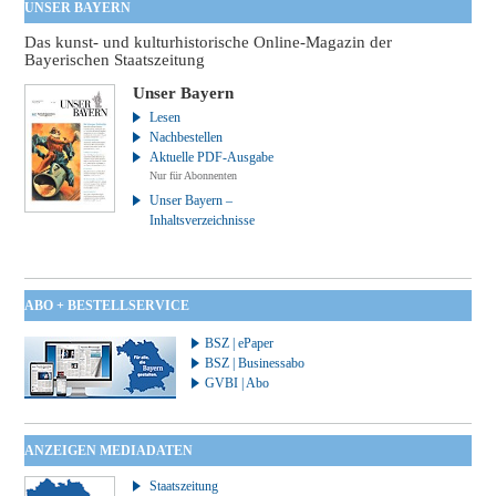
UNSER BAYERN
Das kunst- und kulturhistorische Online-Magazin der
Bayerischen Staatszeitung
Unser Bayern
Lesen
Nachbestellen
Aktuelle PDF-Ausgabe
Nur für Abonnenten
Unser Bayern –
Inhaltsverzeichnisse
ABO + BESTELLSERVICE
BSZ | ePaper
BSZ | Businessabo
GVBI | Abo
ANZEIGEN MEDIADATEN
Staatszeitung