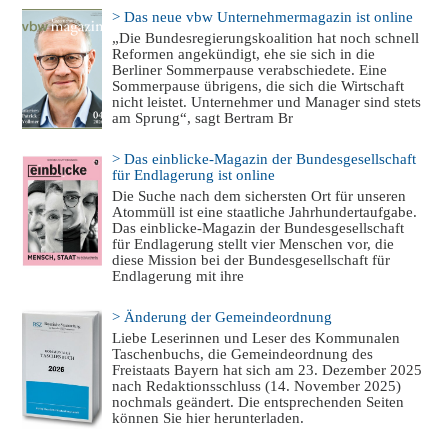
> Das neue vbw Unternehmermagazin ist online
„Die Bundesregierungskoalition hat noch schnell
Reformen angekündigt, ehe sie sich in die
Berliner Sommerpause verabschiedete. Eine
Sommerpause übrigens, die sich die Wirtschaft
nicht leistet. Unternehmer und Manager sind stets
am Sprung“, sagt Bertram Br
> Das einblicke-Magazin der Bundesgesellschaft
für Endlagerung ist online
Die Suche nach dem sichersten Ort für unseren
Atommüll ist eine staatliche Jahrhundertaufgabe.
Das einblicke-Magazin der Bundesgesellschaft
für Endlagerung stellt vier Menschen vor, die
diese Mission bei der Bundesgesellschaft für
Endlagerung mit ihre
> Änderung der Gemeindeordnung
Liebe Leserinnen und Leser des Kommunalen
Taschenbuchs, die Gemeindeordnung des
Freistaats Bayern hat sich am 23. Dezember 2025
nach Redaktionsschluss (14. November 2025)
nochmals geändert. Die entsprechenden Seiten
können Sie hier herunterladen.