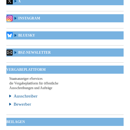
X
INSTAGRAM
BLUESKY
BSZ-NEWSLETTER
VERGABEPLATTFORM
Staatsanzeiger eServices
die Vergabeplattform für öffentliche
Ausschreibungen und Aufträge
Ausschreiber
Bewerber
BEILAGEN