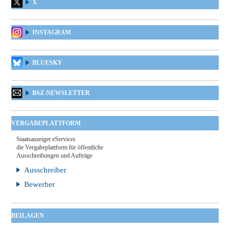
X
INSTAGRAM
BLUESKY
BSZ-NEWSLETTER
VERGABEPLATTFORM
Staatsanzeiger eServices
die Vergabeplattform für öffentliche
Ausschreibungen und Aufträge
Ausschreiber
Bewerber
BEILAGEN