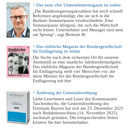
> Das neue vbw Unternehmermagazin ist online
„Die Bundesregierungskoalition hat noch schnell
Reformen angekündigt, ehe sie sich in die
Berliner Sommerpause verabschiedete. Eine
Sommerpause übrigens, die sich die Wirtschaft
nicht leistet. Unternehmer und Manager sind stets
am Sprung“, sagt Bertram Br
> Das einblicke-Magazin der Bundesgesellschaft
für Endlagerung ist online
Die Suche nach dem sichersten Ort für unseren
Atommüll ist eine staatliche Jahrhundertaufgabe.
Das einblicke-Magazin der Bundesgesellschaft
für Endlagerung stellt vier Menschen vor, die
diese Mission bei der Bundesgesellschaft für
Endlagerung mit ihre
> Änderung der Gemeindeordnung
Liebe Leserinnen und Leser des Kommunalen
Taschenbuchs, die Gemeindeordnung des
Freistaats Bayern hat sich am 23. Dezember 2025
nach Redaktionsschluss (14. November 2025)
nochmals geändert. Die entsprechenden Seiten
können Sie hier herunterladen.