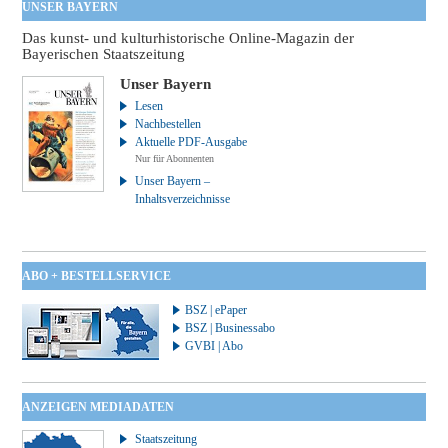
UNSER BAYERN
Das kunst- und kulturhistorische Online-Magazin der
Bayerischen Staatszeitung
Unser Bayern
Lesen
Nachbestellen
Aktuelle PDF-Ausgabe
Nur für Abonnenten
Unser Bayern –
Inhaltsverzeichnisse
ABO + BESTELLSERVICE
BSZ | ePaper
BSZ | Businessabo
GVBI | Abo
ANZEIGEN MEDIADATEN
Staatszeitung