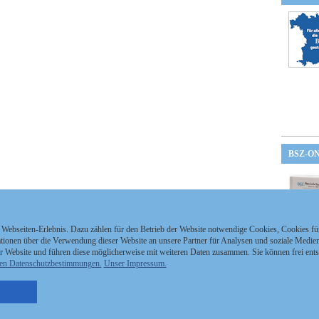
BSZ-O
 Webseiten-Erlebnis. Dazu zählen für den Betrieb der Website notwendige Cookies, Cookies f
ionen über die Verwendung dieser Website an unsere Partner für Analysen und soziale Medien 
r Website und führen diese möglicherweise mit weiteren Daten zusammen. Sie können frei ent
en Datenschutzbestimmungen.
Unser Impressum.
nzeigen Staatszeitung
Kontakt
MEDIAPARTNER
nzeigen Staatsanzeiger
Impressum