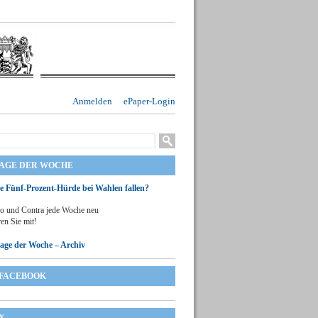
Anmelden
ePaper-Login
RAGE DER WOCHE
ie Fünf-Prozent-Hürde bei Wahlen fallen?
o und Contra jede Woche neu
en Sie mit!
rage der Woche – Archiv
FACEBOOK