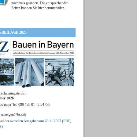
nochmals geändert. Die entsprechenden
Seiten können Sie hier herunterladen.
SBEILAGE 2025
rscheinungstermin:
ber 2026
os unter Tel. 089 / 29 01 42 54 /56
n
anzeigen@bsz.de
d der aktuellen Ausgabe vom 28.11.2025 (PDF,
B)