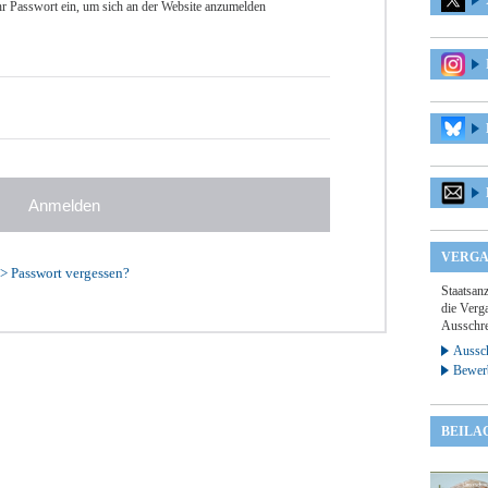
r Passwort ein, um sich an der Website anzumelden
VERGA
>
Passwort vergessen?
Staatsan
die Verga
Ausschre
Aussch
Bewer
BEILA