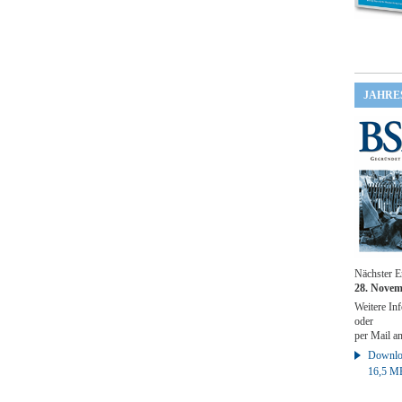
JAHRE
Nächster E
28. Novem
Weitere Inf
oder
per Mail a
Downloa
16,5 M