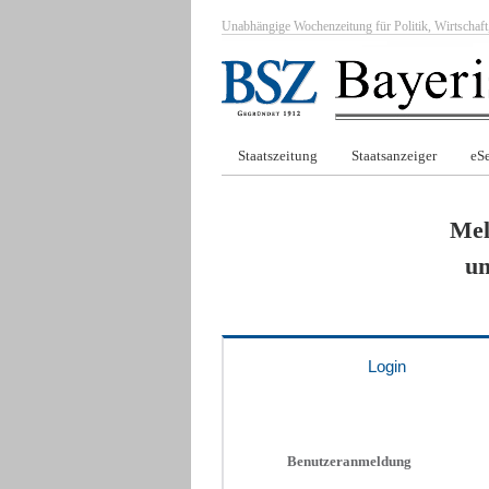
Unabhängige Wochenzeitung für Politik, Wirtscha
Staatszeitung
Staatsanzeiger
eSe
Mel
um
Login
Benutzeranmeldung