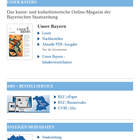
UNSER BAYERN
Das kunst- und kulturhistorische Online-Magazin der
Bayerischen Staatszeitung
Unser Bayern
Lesen
Nachbestellen
Aktuelle PDF-Ausgabe
Nur für Abonnenten
Unser Bayern –
Inhaltsverzeichnisse
ABO + BESTELLSERVICE
BSZ | ePaper
BSZ | Businessabo
GVBI | Abo
ANZEIGEN MEDIADATEN
Staatszeitung