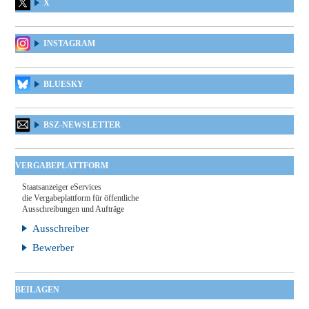
X
INSTAGRAM
BLUESKY
BSZ-NEWSLETTER
VERGABEPLATTFORM
Staatsanzeiger eServices
die Vergabeplattform für öffentliche
Ausschreibungen und Aufträge
Ausschreiber
Bewerber
BEILAGEN