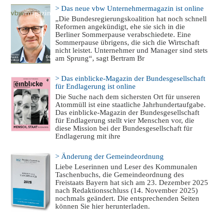
> Das neue vbw Unternehmermagazin ist online
„Die Bundesregierungskoalition hat noch schnell
Reformen angekündigt, ehe sie sich in die
Berliner Sommerpause verabschiedete. Eine
Sommerpause übrigens, die sich die Wirtschaft
nicht leistet. Unternehmer und Manager sind stets
am Sprung“, sagt Bertram Br
> Das einblicke-Magazin der Bundesgesellschaft
für Endlagerung ist online
Die Suche nach dem sichersten Ort für unseren
Atommüll ist eine staatliche Jahrhundertaufgabe.
Das einblicke-Magazin der Bundesgesellschaft
für Endlagerung stellt vier Menschen vor, die
diese Mission bei der Bundesgesellschaft für
Endlagerung mit ihre
> Änderung der Gemeindeordnung
Liebe Leserinnen und Leser des Kommunalen
Taschenbuchs, die Gemeindeordnung des
Freistaats Bayern hat sich am 23. Dezember 2025
nach Redaktionsschluss (14. November 2025)
nochmals geändert. Die entsprechenden Seiten
können Sie hier herunterladen.