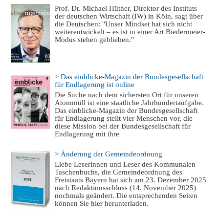
Prof. Dr. Michael Hüther, Direktor des Instituts
der deutschen Wirtschaft (IW) in Köln, sagt über
die Deutschen: "Unser Mindset hat sich nicht
weiterentwickelt – es ist in einer Art Biedermeier-
Modus stehen geblieben."
> Das einblicke-Magazin der Bundesgesellschaft
für Endlagerung ist online
Die Suche nach dem sichersten Ort für unseren
Atommüll ist eine staatliche Jahrhundertaufgabe.
Das einblicke-Magazin der Bundesgesellschaft
für Endlagerung stellt vier Menschen vor, die
diese Mission bei der Bundesgesellschaft für
Endlagerung mit ihre
> Änderung der Gemeindeordnung
Liebe Leserinnen und Leser des Kommunalen
Taschenbuchs, die Gemeindeordnung des
Freistaats Bayern hat sich am 23. Dezember 2025
nach Redaktionsschluss (14. November 2025)
nochmals geändert. Die entsprechenden Seiten
können Sie hier herunterladen.