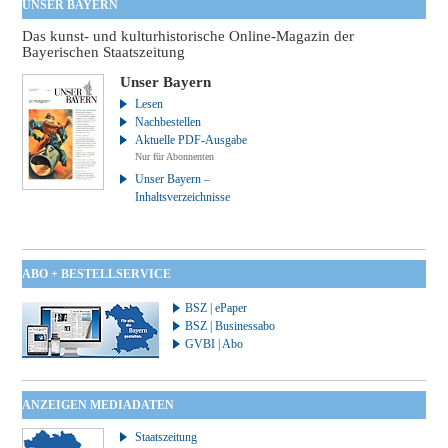
UNSER BAYERN
Das kunst- und kulturhistorische Online-Magazin der
Bayerischen Staatszeitung
Unser Bayern
Lesen
Nachbestellen
Aktuelle PDF-Ausgabe
Nur für Abonnenten
Unser Bayern –
Inhaltsverzeichnisse
ABO + BESTELLSERVICE
BSZ | ePaper
BSZ | Businessabo
GVBI | Abo
ANZEIGEN MEDIADATEN
Staatszeitung