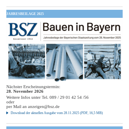
JAHRESBEILAGE 2025
Nächster Erscheinungstermin:
28. November 2026
Weitere Infos unter Tel. 089 / 29 01 42 54 /56
oder
per Mail an
anzeigen@bsz.de
Download der aktuellen Ausgabe vom 28.11.2025 (PDF, 16,5 MB)