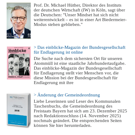
Prof. Dr. Michael Hüther, Direktor des Instituts
der deutschen Wirtschaft (IW) in Köln, sagt über
die Deutschen: "Unser Mindset hat sich nicht
weiterentwickelt – es ist in einer Art Biedermeier-
Modus stehen geblieben."
> Das einblicke-Magazin der Bundesgesellschaft
für Endlagerung ist online
Die Suche nach dem sichersten Ort für unseren
Atommüll ist eine staatliche Jahrhundertaufgabe.
Das einblicke-Magazin der Bundesgesellschaft
für Endlagerung stellt vier Menschen vor, die
diese Mission bei der Bundesgesellschaft für
Endlagerung mit ihre
> Änderung der Gemeindeordnung
Liebe Leserinnen und Leser des Kommunalen
Taschenbuchs, die Gemeindeordnung des
Freistaats Bayern hat sich am 23. Dezember 2025
nach Redaktionsschluss (14. November 2025)
nochmals geändert. Die entsprechenden Seiten
können Sie hier herunterladen.