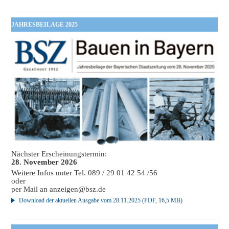
JAHRESBEILAGE 2025
Nächster Erscheinungstermin:
28. November 2026
Weitere Infos unter Tel. 089 / 29 01 42 54 /56
oder
per Mail an
anzeigen@bsz.de
Download der aktuellen Ausgabe vom 28.11.2025 (PDF, 16,5 MB)