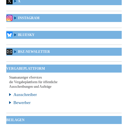
X
INSTAGRAM
BLUESKY
BSZ-NEWSLETTER
VERGABEPLATTFORM
Staatsanzeiger eServices
die Vergabeplattform für öffentliche
Ausschreibungen und Aufträge
Ausschreiber
Bewerber
BEILAGEN