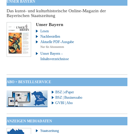
UNSER BAYERN
Das kunst- und kulturhistorische Online-Magazin der
Bayerischen Staatszeitung
Unser Bayern
Lesen
Nachbestellen
Aktuelle PDF-Ausgabe
Nur für Abonnenten
Unser Bayern –
Inhaltsverzeichnisse
ABO + BESTELLSERVICE
BSZ | ePaper
BSZ | Businessabo
GVBI | Abo
ANZEIGEN MEDIADATEN
Staatszeitung