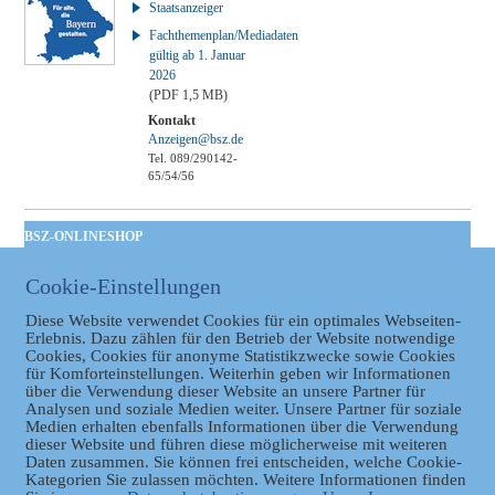
Staatsanzeiger
Fachthemenplan/Mediadaten
gültig ab 1. Januar
2026
(PDF 1,5 MB)
Kontakt
Anzeigen@bsz.de
Tel. 089/290142-
65/54/56
BSZ-ONLINESHOP
Kommunales
Cookie-Einstellungen
Taschenbuch
GVBl | Einbanddecke
Diese Website verwendet Cookies für ein optimales Webseiten-
Erlebnis. Dazu zählen für den Betrieb der Website notwendige
Cookies, Cookies für anonyme Statistikzwecke sowie Cookies
für Komforteinstellungen. Weiterhin geben wir Informationen
über die Verwendung dieser Website an unsere Partner für
Analysen und soziale Medien weiter. Unsere Partner für soziale
Medien erhalten ebenfalls Informationen über die Verwendung
dieser Website und führen diese möglicherweise mit weiteren
Daten zusammen. Sie können frei entscheiden, welche Cookie-
Kategorien Sie zulassen möchten. Weitere Informationen finden
Datenschutz