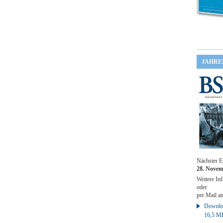
JAHRE
Nächster E
28. Novem
Weitere Inf
oder
per Mail a
Downloa
16,5 M