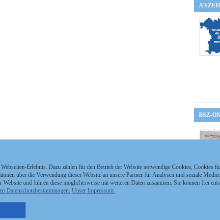
ANZEI
BSZ-O
 Webseiten-Erlebnis. Dazu zählen für den Betrieb der Website notwendige Cookies, Cookies f
ionen über die Verwendung dieser Website an unsere Partner für Analysen und soziale Medien 
r Website und führen diese möglicherweise mit weiteren Daten zusammen. Sie können frei ent
en Datenschutzbestimmungen.
Unser Impressum.
nzeigen Staatszeitung
Kontakt
MEDIAPARTNER