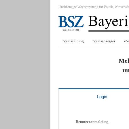
Unabhängige Wochenzeitung für Politik, Wirtscha
Staatszeitung
Staatsanzeiger
eSe
Mel
um
Login
Benutzeranmeldung