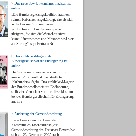
> Das neue vbw Unternehmermagazin ist
online
„Die Bundesregierungskoalition hat noch
schnell Reformen angekündigt, ehe sie sich
in die Berliner Sommerpause
verabschiedete. Eine Sommerpause
übrigens, die sich die Wirtschaft nicht
leistet. Unternehmer und Manager sind stets
am Sprung“, sagt Bertram Br
> Das einblicke-Magazin der
Bundesgesellschaft für Endlagerung ist
online
Die Suche nach dem sichersten Ort für
unseren Atommüll ist eine staatliche
Jahrhundertaufgabe. Das einblicke-Magazin
der Bundesgesellschaft für Endlagerung
stellt vier Menschen vor, die diese Mission
bei der Bundesgesellschaft für Endlagerung
mit ihre
> Änderung der Gemeindeordnung
Liebe Leserinnen und Leser des
Kommunalen Taschenbuchs, die
Gemeindeordnung des Freistaats Bayern hat
sich am 23. Dezember 2025 nach