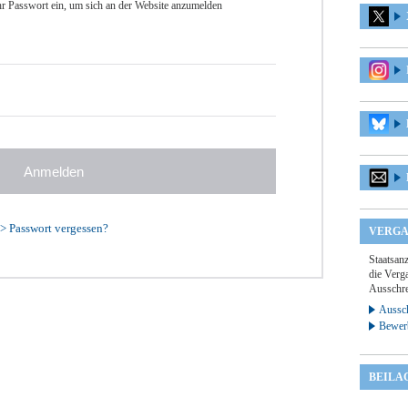
r Passwort ein, um sich an der Website anzumelden
>
Passwort vergessen?
VERGA
Staatsan
die Verga
Ausschre
Aussch
Bewer
BEILA