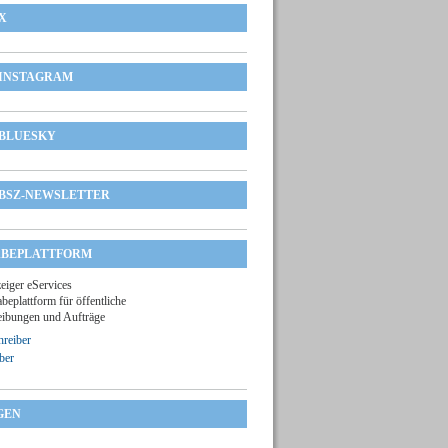
X
INSTAGRAM
BLUESKY
BSZ-NEWSLETTER
BEPLATTFORM
zeiger eServices
beplattform für öffentliche
ibungen und Aufträge
reiber
ber
GEN