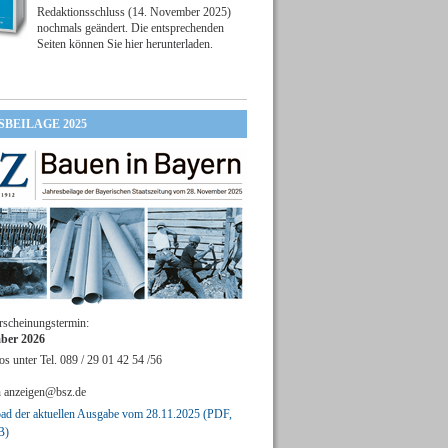
Redaktionsschluss (14. November 2025)
nochmals geändert. Die entsprechenden
Seiten können Sie hier herunterladen.
SBEILAGE 2025
rscheinungstermin:
ber 2026
os unter Tel. 089 / 29 01 42 54 /56
n
anzeigen@bsz.de
d der aktuellen Ausgabe vom 28.11.2025 (PDF,
B)