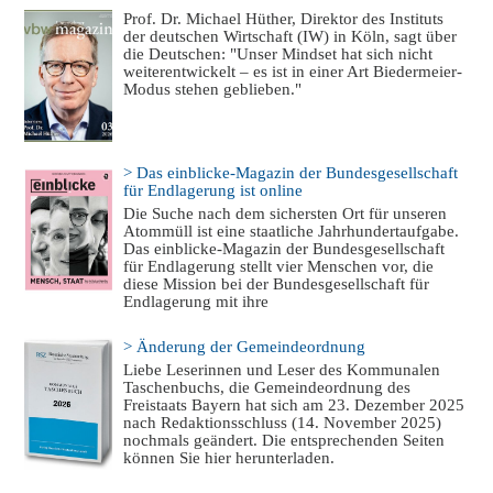
Prof. Dr. Michael Hüther, Direktor des Instituts
der deutschen Wirtschaft (IW) in Köln, sagt über
die Deutschen: "Unser Mindset hat sich nicht
weiterentwickelt – es ist in einer Art Biedermeier-
Modus stehen geblieben."
> Das einblicke-Magazin der Bundesgesellschaft
für Endlagerung ist online
Die Suche nach dem sichersten Ort für unseren
Atommüll ist eine staatliche Jahrhundertaufgabe.
Das einblicke-Magazin der Bundesgesellschaft
für Endlagerung stellt vier Menschen vor, die
diese Mission bei der Bundesgesellschaft für
Endlagerung mit ihre
> Änderung der Gemeindeordnung
Liebe Leserinnen und Leser des Kommunalen
Taschenbuchs, die Gemeindeordnung des
Freistaats Bayern hat sich am 23. Dezember 2025
nach Redaktionsschluss (14. November 2025)
nochmals geändert. Die entsprechenden Seiten
können Sie hier herunterladen.