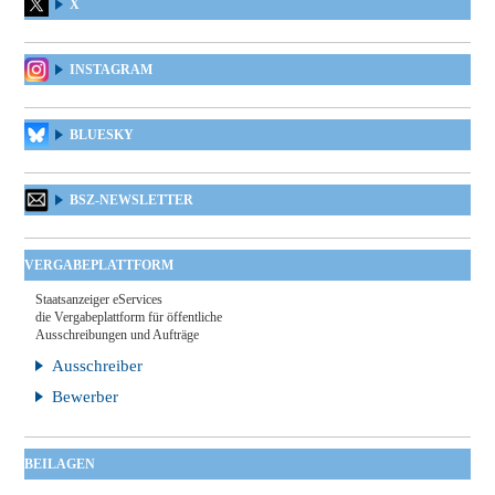
X
INSTAGRAM
BLUESKY
BSZ-NEWSLETTER
VERGABEPLATTFORM
Staatsanzeiger eServices
die Vergabeplattform für öffentliche
Ausschreibungen und Aufträge
Ausschreiber
Bewerber
BEILAGEN