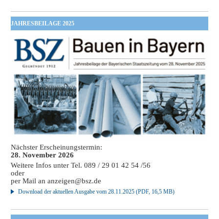
JAHRESBEILAGE 2025
Nächster Erscheinungstermin:
28. November 2026
Weitere Infos unter Tel. 089 / 29 01 42 54 /56
oder
per Mail an
anzeigen@bsz.de
Download der aktuellen Ausgabe vom 28.11.2025 (PDF, 16,5 MB)