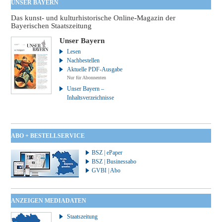
UNSER BAYERN
Das kunst- und kulturhistorische Online-Magazin der
Bayerischen Staatszeitung
Unser Bayern
Lesen
Nachbestellen
Aktuelle PDF-Ausgabe
Nur für Abonnenten
Unser Bayern –
Inhaltsverzeichnisse
ABO + BESTELLSERVICE
BSZ | ePaper
BSZ | Businessabo
GVBI | Abo
ANZEIGEN MEDIADATEN
Staatszeitung