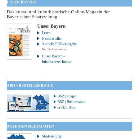
UNSER BAYERN
Das kunst- und kulturhistorische Online-Magazin der
Bayerischen Staatszeitung
Unser Bayern
Lesen
Nachbestellen
Aktuelle PDF-Ausgabe
Nur für Abonnenten
Unser Bayern –
Inhaltsverzeichnisse
ABO + BESTELLSERVICE
BSZ | ePaper
BSZ | Businessabo
GVBI | Abo
ANZEIGEN MEDIADATEN
Staatszeitung