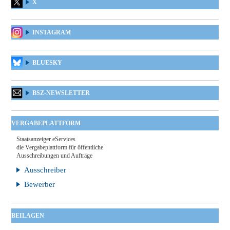
X
INSTAGRAM
BLUESKY
BSZ-NEWSLETTER
VERGABEPLATTFORM
Staatsanzeiger eServices
die Vergabeplattform für öffentliche
Ausschreibungen und Aufträge
Ausschreiber
Bewerber
BEILAGEN