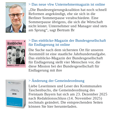
> Das neue vbw Unternehmermagazin ist online
„Die Bundesregierungskoalition hat noch schnell
Reformen angekündigt, ehe sie sich in die
Berliner Sommerpause verabschiedete. Eine
Sommerpause übrigens, die sich die Wirtschaft
nicht leistet. Unternehmer und Manager sind stets
am Sprung“, sagt Bertram Br
> Das einblicke-Magazin der Bundesgesellschaft
für Endlagerung ist online
Die Suche nach dem sichersten Ort für unseren
Atommüll ist eine staatliche Jahrhundertaufgabe.
Das einblicke-Magazin der Bundesgesellschaft
für Endlagerung stellt vier Menschen vor, die
diese Mission bei der Bundesgesellschaft für
Endlagerung mit ihre
> Änderung der Gemeindeordnung
Liebe Leserinnen und Leser des Kommunalen
Taschenbuchs, die Gemeindeordnung des
Freistaats Bayern hat sich am 23. Dezember 2025
nach Redaktionsschluss (14. November 2025)
nochmals geändert. Die entsprechenden Seiten
können Sie hier herunterladen.