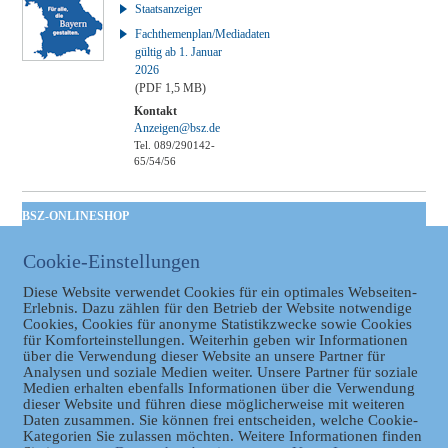
Staatsanzeiger
Fachthemenplan/Mediadaten
gültig ab 1. Januar
2026
(PDF 1,5 MB)
Kontakt
Anzeigen@bsz.de
Tel. 089/290142-
65/54/56
BSZ-ONLINESHOP
Kommunales
Cookie-Einstellungen
Taschenbuch
GVBl | Einbanddecke
Diese Website verwendet Cookies für ein optimales Webseiten-
Erlebnis. Dazu zählen für den Betrieb der Website notwendige
Cookies, Cookies für anonyme Statistikzwecke sowie Cookies
für Komforteinstellungen. Weiterhin geben wir Informationen
über die Verwendung dieser Website an unsere Partner für
Analysen und soziale Medien weiter. Unsere Partner für soziale
Medien erhalten ebenfalls Informationen über die Verwendung
dieser Website und führen diese möglicherweise mit weiteren
Daten zusammen. Sie können frei entscheiden, welche Cookie-
Kategorien Sie zulassen möchten. Weitere Informationen finden
Datenschutz