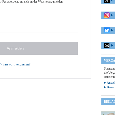
r Passwort ein, um sich an der Website anzumelden
VERGA
>
Passwort vergessen?
Staatsan
die Verga
Ausschre
Aussch
Bewer
BEILA