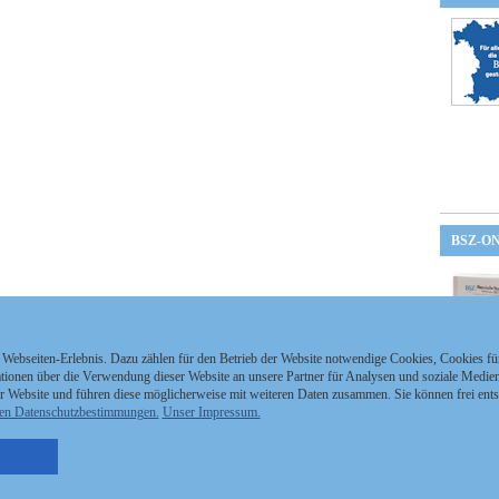
BSZ-O
 Webseiten-Erlebnis. Dazu zählen für den Betrieb der Website notwendige Cookies, Cookies f
ionen über die Verwendung dieser Website an unsere Partner für Analysen und soziale Medien 
r Website und führen diese möglicherweise mit weiteren Daten zusammen. Sie können frei ent
en Datenschutzbestimmungen.
Unser Impressum.
nzeigen Staatszeitung
Kontakt
MEDIAPARTNER
nzeigen Staatsanzeiger
Impressum