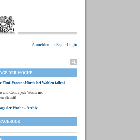
Anmelden
ePaper-Login
RAGE DER WOCHE
ie Fünf-Prozent-Hürde bei Wahlen fallen?
o und Contra jede Woche neu
en Sie mit!
rage der Woche – Archiv
FACEBOOK