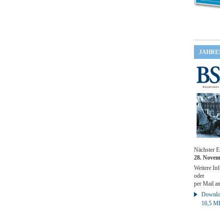
JAHRE
Nächster E
28. Novem
Weitere Inf
oder
per Mail a
Downloa
16,5 M