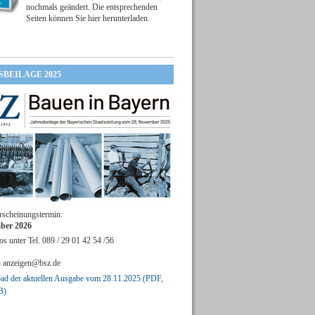
nochmals geändert. Die entsprechenden
Seiten können Sie hier herunterladen.
SBEILAGE 2025
rscheinungstermin:
ber 2026
os unter Tel. 089 / 29 01 42 54 /56
n
anzeigen@bsz.de
d der aktuellen Ausgabe vom 28.11.2025 (PDF,
B)