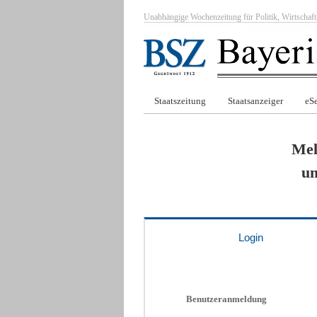
Unabhängige Wochenzeitung für Politik, Wirtscha
Staatszeitung
Staatsanzeiger
eSe
Mel
um
Login
Benutzeranmeldung