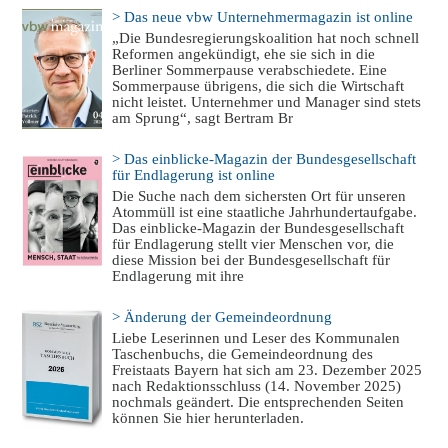
> Das neue vbw Unternehmermagazin ist online
„Die Bundesregierungskoalition hat noch schnell
Reformen angekündigt, ehe sie sich in die
Berliner Sommerpause verabschiedete. Eine
Sommerpause übrigens, die sich die Wirtschaft
nicht leistet. Unternehmer und Manager sind stets
am Sprung“, sagt Bertram Br
> Das einblicke-Magazin der Bundesgesellschaft
für Endlagerung ist online
Die Suche nach dem sichersten Ort für unseren
Atommüll ist eine staatliche Jahrhundertaufgabe.
Das einblicke-Magazin der Bundesgesellschaft
für Endlagerung stellt vier Menschen vor, die
diese Mission bei der Bundesgesellschaft für
Endlagerung mit ihre
> Änderung der Gemeindeordnung
Liebe Leserinnen und Leser des Kommunalen
Taschenbuchs, die Gemeindeordnung des
Freistaats Bayern hat sich am 23. Dezember 2025
nach Redaktionsschluss (14. November 2025)
nochmals geändert. Die entsprechenden Seiten
können Sie hier herunterladen.