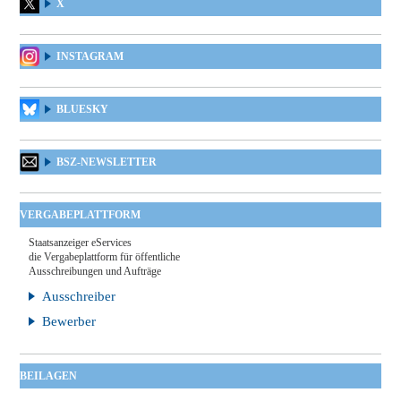
X
INSTAGRAM
BLUESKY
BSZ-NEWSLETTER
VERGABEPLATTFORM
Staatsanzeiger eServices
die Vergabeplattform für öffentliche
Ausschreibungen und Aufträge
Ausschreiber
Bewerber
BEILAGEN