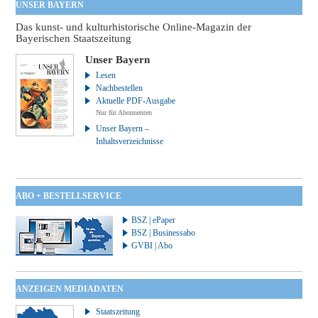
UNSER BAYERN
Das kunst- und kulturhistorische Online-Magazin der
Bayerischen Staatszeitung
Unser Bayern
Lesen
Nachbestellen
Aktuelle PDF-Ausgabe
Nur für Abonnenten
Unser Bayern –
Inhaltsverzeichnisse
ABO + BESTELLSERVICE
BSZ | ePaper
BSZ | Businessabo
GVBI | Abo
ANZEIGEN MEDIADATEN
Staatszeitung