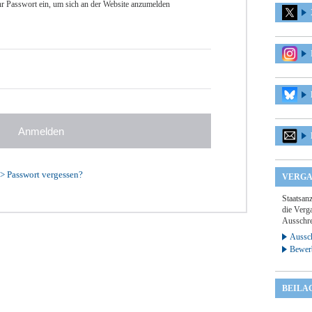
r Passwort ein, um sich an der Website anzumelden
>
Passwort vergessen?
VERGA
Staatsan
die Verga
Ausschre
Aussch
Bewer
BEILA