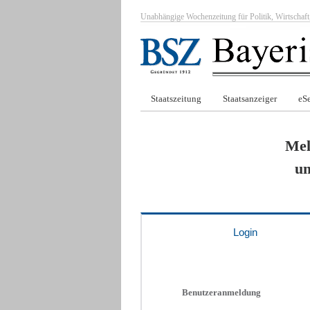
Unabhängige Wochenzeitung für Politik, Wirtscha
Staatszeitung
Staatsanzeiger
eSe
Mel
um
Login
Benutzeranmeldung