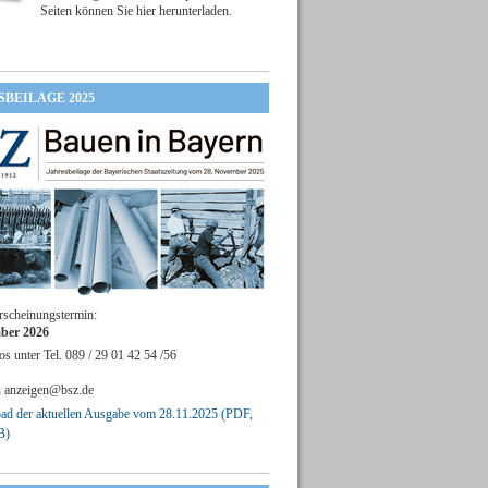
Seiten können Sie hier herunterladen.
SBEILAGE 2025
rscheinungstermin:
ber 2026
os unter Tel. 089 / 29 01 42 54 /56
n
anzeigen@bsz.de
d der aktuellen Ausgabe vom 28.11.2025 (PDF,
B)