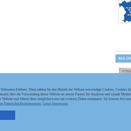
BSZ-O
 Webseiten-Erlebnis. Dazu zählen für den Betrieb der Website notwendige Cookies, Cookies f
ionen über die Verwendung dieser Website an unsere Partner für Analysen und soziale Medien 
r Website und führen diese möglicherweise mit weiteren Daten zusammen. Sie können frei ent
en Datenschutzbestimmungen.
Unser Impressum.
nzeigen Staatszeitung
Kontakt
MEDIAPARTNER
nzeigen Staatsanzeiger
Impressum
tellenmarkt
Datenschutz