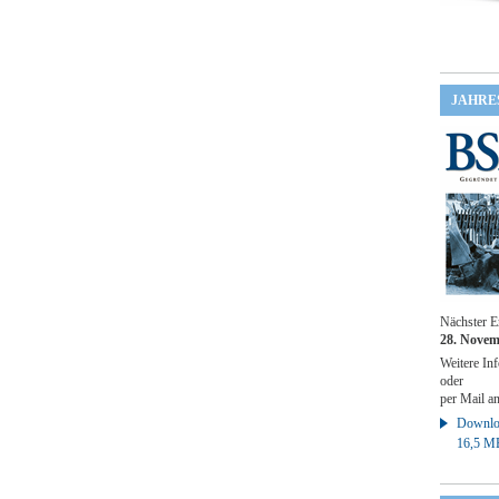
JAHRE
Nächster E
28. Novem
Weitere Inf
oder
per Mail a
Downloa
16,5 M