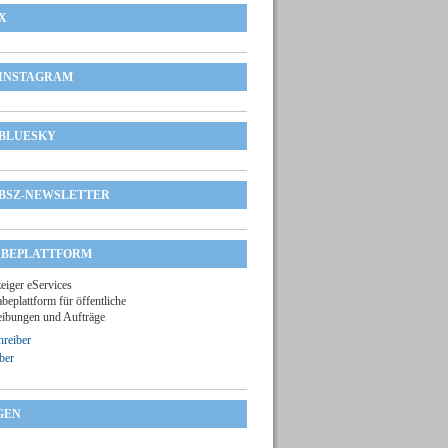
X
INSTAGRAM
BLUESKY
BSZ-NEWSLETTER
BEPLATTFORM
zeiger eServices
beplattform für öffentliche
ibungen und Aufträge
reiber
ber
GEN