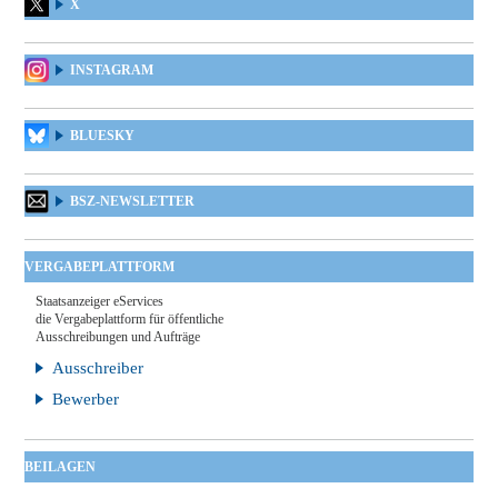
X
INSTAGRAM
BLUESKY
BSZ-NEWSLETTER
VERGABEPLATTFORM
Staatsanzeiger eServices
die Vergabeplattform für öffentliche
Ausschreibungen und Aufträge
Ausschreiber
Bewerber
BEILAGEN