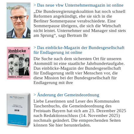
> Das neue vbw Unternehmermagazin ist online
„Die Bundesregierungskoalition hat noch schnell
Reformen angekündigt, ehe sie sich in die
Berliner Sommerpause verabschiedete. Eine
Sommerpause übrigens, die sich die Wirtschaft
nicht leistet. Unternehmer und Manager sind stets
am Sprung“, sagt Bertram Br
> Das einblicke-Magazin der Bundesgesellschaft
für Endlagerung ist online
Die Suche nach dem sichersten Ort für unseren
Atommüll ist eine staatliche Jahrhundertaufgabe.
Das einblicke-Magazin der Bundesgesellschaft
für Endlagerung stellt vier Menschen vor, die
diese Mission bei der Bundesgesellschaft für
Endlagerung mit ihre
> Änderung der Gemeindeordnung
Liebe Leserinnen und Leser des Kommunalen
Taschenbuchs, die Gemeindeordnung des
Freistaats Bayern hat sich am 23. Dezember 2025
nach Redaktionsschluss (14. November 2025)
nochmals geändert. Die entsprechenden Seiten
können Sie hier herunterladen.