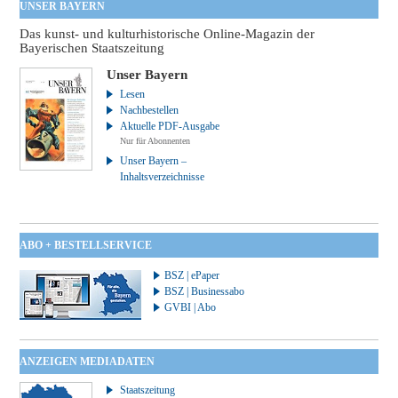
UNSER BAYERN
Das kunst- und kulturhistorische Online-Magazin der
Bayerischen Staatszeitung
Unser Bayern
Lesen
Nachbestellen
Aktuelle PDF-Ausgabe
Nur für Abonnenten
Unser Bayern –
Inhaltsverzeichnisse
ABO + BESTELLSERVICE
BSZ | ePaper
BSZ | Businessabo
GVBI | Abo
ANZEIGEN MEDIADATEN
Staatszeitung