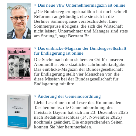
> Das neue vbw Unternehmermagazin ist online
„Die Bundesregierungskoalition hat noch schnell
Reformen angekündigt, ehe sie sich in die
Berliner Sommerpause verabschiedete. Eine
Sommerpause übrigens, die sich die Wirtschaft
nicht leistet. Unternehmer und Manager sind stets
am Sprung“, sagt Bertram Br
> Das einblicke-Magazin der Bundesgesellschaft
für Endlagerung ist online
Die Suche nach dem sichersten Ort für unseren
Atommüll ist eine staatliche Jahrhundertaufgabe.
Das einblicke-Magazin der Bundesgesellschaft
für Endlagerung stellt vier Menschen vor, die
diese Mission bei der Bundesgesellschaft für
Endlagerung mit ihre
> Änderung der Gemeindeordnung
Liebe Leserinnen und Leser des Kommunalen
Taschenbuchs, die Gemeindeordnung des
Freistaats Bayern hat sich am 23. Dezember 2025
nach Redaktionsschluss (14. November 2025)
nochmals geändert. Die entsprechenden Seiten
können Sie hier herunterladen.