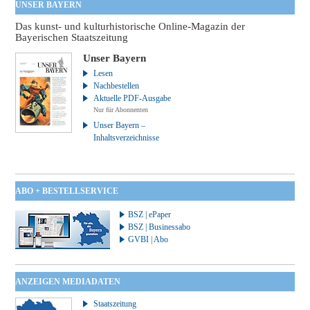
UNSER BAYERN
Das kunst- und kulturhistorische Online-Magazin der
Bayerischen Staatszeitung
Unser Bayern
Lesen
Nachbestellen
Aktuelle PDF-Ausgabe
Nur für Abonnenten
Unser Bayern –
Inhaltsverzeichnisse
ABO + BESTELLSERVICE
BSZ | ePaper
BSZ | Businessabo
GVBI | Abo
ANZEIGEN MEDIADATEN
Staatszeitung