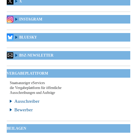
X
INSTAGRAM
BLUESKY
BSZ-NEWSLETTER
VERGABEPLATTFORM
Staatsanzeiger eServices
die Vergabeplattform für öffentliche
Ausschreibungen und Aufträge
Ausschreiber
Bewerber
BEILAGEN