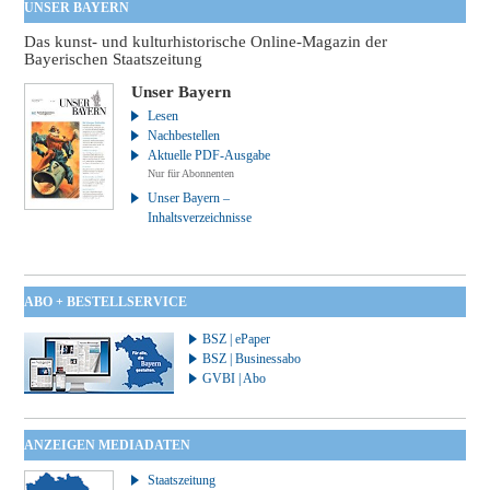
UNSER BAYERN
Das kunst- und kulturhistorische Online-Magazin der
Bayerischen Staatszeitung
Unser Bayern
Lesen
Nachbestellen
Aktuelle PDF-Ausgabe
Nur für Abonnenten
Unser Bayern –
Inhaltsverzeichnisse
ABO + BESTELLSERVICE
BSZ | ePaper
BSZ | Businessabo
GVBI | Abo
ANZEIGEN MEDIADATEN
Staatszeitung