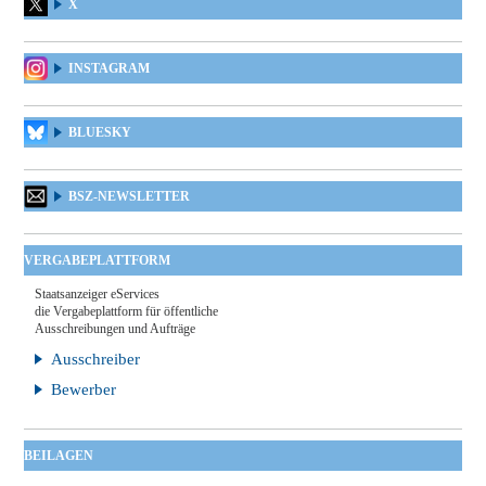
X
INSTAGRAM
BLUESKY
BSZ-NEWSLETTER
VERGABEPLATTFORM
Staatsanzeiger eServices
die Vergabeplattform für öffentliche
Ausschreibungen und Aufträge
Ausschreiber
Bewerber
BEILAGEN