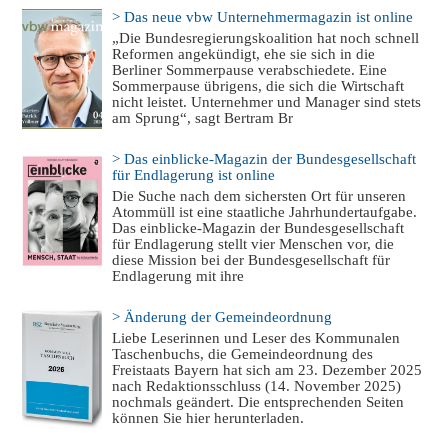
> Das neue vbw Unternehmermagazin ist online
„Die Bundesregierungskoalition hat noch schnell
Reformen angekündigt, ehe sie sich in die
Berliner Sommerpause verabschiedete. Eine
Sommerpause übrigens, die sich die Wirtschaft
nicht leistet. Unternehmer und Manager sind stets
am Sprung“, sagt Bertram Br
> Das einblicke-Magazin der Bundesgesellschaft
für Endlagerung ist online
Die Suche nach dem sichersten Ort für unseren
Atommüll ist eine staatliche Jahrhundertaufgabe.
Das einblicke-Magazin der Bundesgesellschaft
für Endlagerung stellt vier Menschen vor, die
diese Mission bei der Bundesgesellschaft für
Endlagerung mit ihre
> Änderung der Gemeindeordnung
Liebe Leserinnen und Leser des Kommunalen
Taschenbuchs, die Gemeindeordnung des
Freistaats Bayern hat sich am 23. Dezember 2025
nach Redaktionsschluss (14. November 2025)
nochmals geändert. Die entsprechenden Seiten
können Sie hier herunterladen.