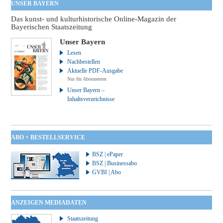
UNSER BAYERN
Das kunst- und kulturhistorische Online-Magazin der
Bayerischen Staatszeitung
Unser Bayern
Lesen
Nachbestellen
Aktuelle PDF-Ausgabe
Nur für Abonnenten
Unser Bayern –
Inhaltsverzeichnisse
ABO + BESTELLSERVICE
BSZ | ePaper
BSZ | Businessabo
GVBI | Abo
ANZEIGEN MEDIADATEN
Staatszeitung