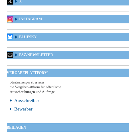
X
INSTAGRAM
BLUESKY
BSZ-NEWSLETTER
VERGABEPLATTFORM
Staatsanzeiger eServices
die Vergabeplattform für öffentliche
Ausschreibungen und Aufträge
Ausschreiber
Bewerber
BEILAGEN