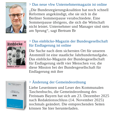
> Das neue vbw Unternehmermagazin ist online
„Die Bundesregierungskoalition hat noch schnell
Reformen angekündigt, ehe sie sich in die
Berliner Sommerpause verabschiedete. Eine
Sommerpause übrigens, die sich die Wirtschaft
nicht leistet. Unternehmer und Manager sind stets
am Sprung“, sagt Bertram Br
> Das einblicke-Magazin der Bundesgesellschaft
für Endlagerung ist online
Die Suche nach dem sichersten Ort für unseren
Atommüll ist eine staatliche Jahrhundertaufgabe.
Das einblicke-Magazin der Bundesgesellschaft
für Endlagerung stellt vier Menschen vor, die
diese Mission bei der Bundesgesellschaft für
Endlagerung mit ihre
> Änderung der Gemeindeordnung
Liebe Leserinnen und Leser des Kommunalen
Taschenbuchs, die Gemeindeordnung des
Freistaats Bayern hat sich am 23. Dezember 2025
nach Redaktionsschluss (14. November 2025)
nochmals geändert. Die entsprechenden Seiten
können Sie hier herunterladen.