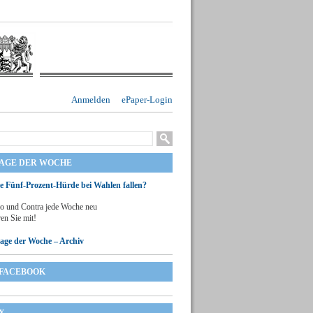
Anmelden
ePaper-Login
RAGE DER WOCHE
ie Fünf-Prozent-Hürde bei Wahlen fallen?
o und Contra jede Woche neu
en Sie mit!
rage der Woche – Archiv
FACEBOOK