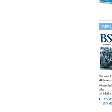
JAHRE
Nächster E
28. Novem
Weitere Inf
oder
per Mail a
Downloa
16,5 M