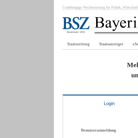
Unabhängige Wochenzeitung für Politik, Wirtscha
Staatszeitung
Staatsanzeiger
eSe
Mel
um
Login
Benutzeranmeldung