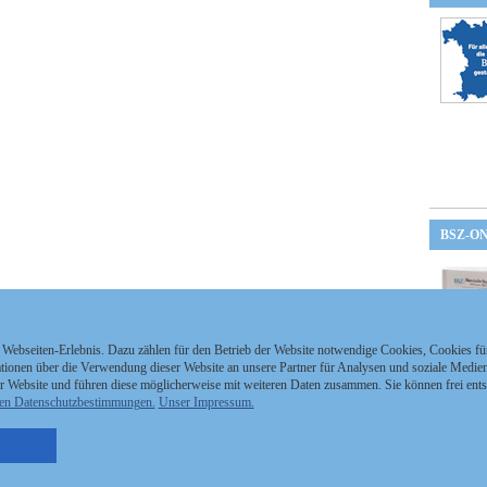
BSZ-O
 Webseiten-Erlebnis. Dazu zählen für den Betrieb der Website notwendige Cookies, Cookies f
ionen über die Verwendung dieser Website an unsere Partner für Analysen und soziale Medien 
r Website und führen diese möglicherweise mit weiteren Daten zusammen. Sie können frei ent
en Datenschutzbestimmungen.
Unser Impressum.
nzeigen Staatszeitung
Kontakt
MEDIAPARTNER
nzeigen Staatsanzeiger
Impressum