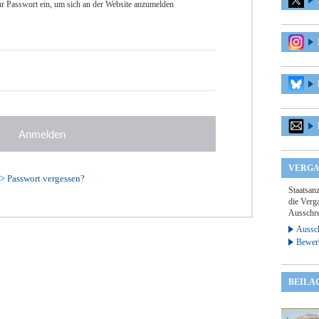
r Passwort ein, um sich an der Website anzumelden
VERGA
>
Passwort vergessen?
Staatsan
die Verga
Ausschre
Aussch
Bewer
BEILA