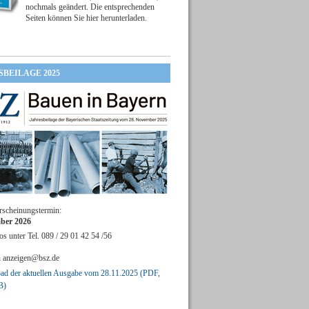
nochmals geändert. Die entsprechenden
Seiten können Sie hier herunterladen.
SBEILAGE 2025
rscheinungstermin:
ber 2026
os unter Tel. 089 / 29 01 42 54 /56
n
anzeigen@bsz.de
d der aktuellen Ausgabe vom 28.11.2025 (PDF,
B)