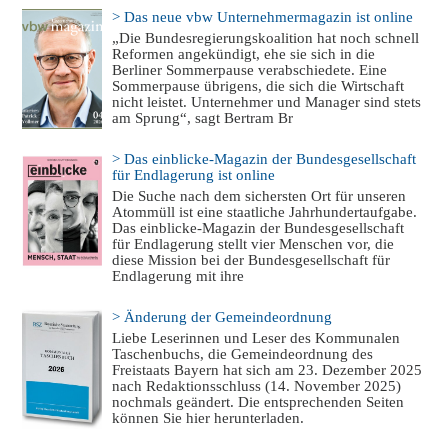
> Das neue vbw Unternehmermagazin ist online
„Die Bundesregierungskoalition hat noch schnell
Reformen angekündigt, ehe sie sich in die
Berliner Sommerpause verabschiedete. Eine
Sommerpause übrigens, die sich die Wirtschaft
nicht leistet. Unternehmer und Manager sind stets
am Sprung“, sagt Bertram Br
> Das einblicke-Magazin der Bundesgesellschaft
für Endlagerung ist online
Die Suche nach dem sichersten Ort für unseren
Atommüll ist eine staatliche Jahrhundertaufgabe.
Das einblicke-Magazin der Bundesgesellschaft
für Endlagerung stellt vier Menschen vor, die
diese Mission bei der Bundesgesellschaft für
Endlagerung mit ihre
> Änderung der Gemeindeordnung
Liebe Leserinnen und Leser des Kommunalen
Taschenbuchs, die Gemeindeordnung des
Freistaats Bayern hat sich am 23. Dezember 2025
nach Redaktionsschluss (14. November 2025)
nochmals geändert. Die entsprechenden Seiten
können Sie hier herunterladen.