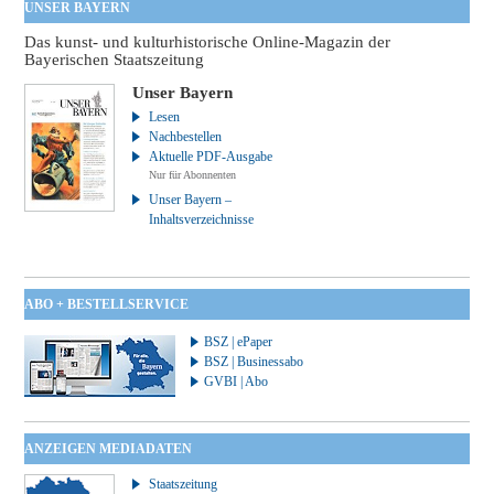
UNSER BAYERN
Das kunst- und kulturhistorische Online-Magazin der
Bayerischen Staatszeitung
Unser Bayern
Lesen
Nachbestellen
Aktuelle PDF-Ausgabe
Nur für Abonnenten
Unser Bayern –
Inhaltsverzeichnisse
ABO + BESTELLSERVICE
BSZ | ePaper
BSZ | Businessabo
GVBI | Abo
ANZEIGEN MEDIADATEN
Staatszeitung