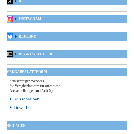
X
INSTAGRAM
BLUESKY
BSZ-NEWSLETTER
VERGABEPLATTFORM
Staatsanzeiger eServices
die Vergabeplattform für öffentliche
Ausschreibungen und Aufträge
Ausschreiber
Bewerber
BEILAGEN