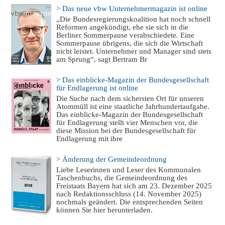
> Das neue vbw Unternehmermagazin ist online
„Die Bundesregierungskoalition hat noch schnell
Reformen angekündigt, ehe sie sich in die
Berliner Sommerpause verabschiedete. Eine
Sommerpause übrigens, die sich die Wirtschaft
nicht leistet. Unternehmer und Manager sind stets
am Sprung“, sagt Bertram Br
> Das einblicke-Magazin der Bundesgesellschaft
für Endlagerung ist online
Die Suche nach dem sichersten Ort für unseren
Atommüll ist eine staatliche Jahrhundertaufgabe.
Das einblicke-Magazin der Bundesgesellschaft
für Endlagerung stellt vier Menschen vor, die
diese Mission bei der Bundesgesellschaft für
Endlagerung mit ihre
> Änderung der Gemeindeordnung
Liebe Leserinnen und Leser des Kommunalen
Taschenbuchs, die Gemeindeordnung des
Freistaats Bayern hat sich am 23. Dezember 2025
nach Redaktionsschluss (14. November 2025)
nochmals geändert. Die entsprechenden Seiten
können Sie hier herunterladen.