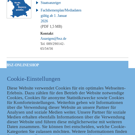
Staatsanzeiger
Fachthemenplan/Mediadaten
gültig ab 1. Januar
2026
(PDF 1,5 MB)
Kontakt
Anzeigen@bsz.de
Tel. 089/290142-
65/54/56
BSZ-ONLINESHOP
Kommunales
Cookie-Einstellungen
Taschenbuch
GVBl | Einbanddecke
Diese Website verwendet Cookies für ein optimales Webseiten-
Erlebnis. Dazu zählen für den Betrieb der Website notwendige
Cookies, Cookies für anonyme Statistikzwecke sowie Cookies
für Komforteinstellungen. Weiterhin geben wir Informationen
über die Verwendung dieser Website an unsere Partner für
Analysen und soziale Medien weiter. Unsere Partner für soziale
Medien erhalten ebenfalls Informationen über die Verwendung
dieser Website und führen diese möglicherweise mit weiteren
Daten zusammen. Sie können frei entscheiden, welche Cookie-
Kategorien Sie zulassen möchten. Weitere Informationen finden
Datenschutz