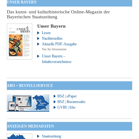
UNSER BAYERN
Das kunst- und kulturhistorische Online-Magazin der
Bayerischen Staatszeitung
Unser Bayern
Lesen
Nachbestellen
Aktuelle PDF-Ausgabe
Nur für Abonnenten
Unser Bayern –
Inhaltsverzeichnisse
ABO + BESTELLSERVICE
BSZ | ePaper
BSZ | Businessabo
GVBI | Abo
ANZEIGEN MEDIADATEN
Staatszeitung