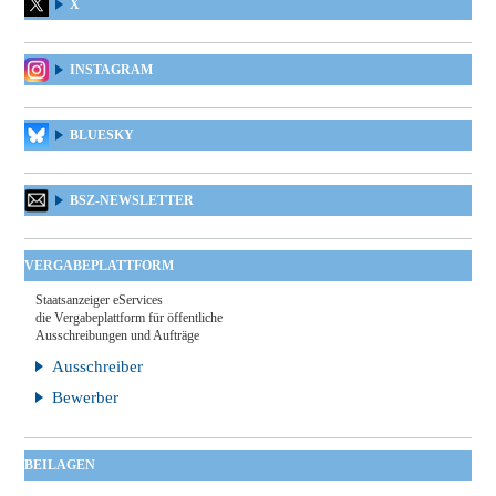
X
INSTAGRAM
BLUESKY
BSZ-NEWSLETTER
VERGABEPLATTFORM
Staatsanzeiger eServices
die Vergabeplattform für öffentliche
Ausschreibungen und Aufträge
Ausschreiber
Bewerber
BEILAGEN