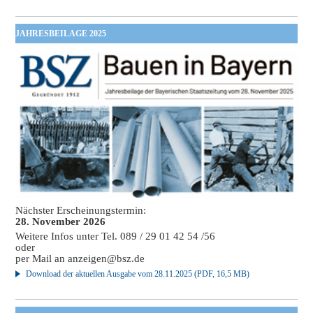
JAHRESBEILAGE 2025
Nächster Erscheinungstermin:
28. November 2026
Weitere Infos unter Tel. 089 / 29 01 42 54 /56
oder
per Mail an
anzeigen@bsz.de
Download der aktuellen Ausgabe vom 28.11.2025 (PDF, 16,5 MB)