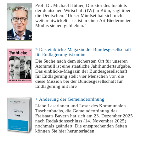
Prof. Dr. Michael Hüther, Direktor des Instituts
der deutschen Wirtschaft (IW) in Köln, sagt über
die Deutschen: "Unser Mindset hat sich nicht
weiterentwickelt – es ist in einer Art Biedermeier-
Modus stehen geblieben."
> Das einblicke-Magazin der Bundesgesellschaft
für Endlagerung ist online
Die Suche nach dem sichersten Ort für unseren
Atommüll ist eine staatliche Jahrhundertaufgabe.
Das einblicke-Magazin der Bundesgesellschaft
für Endlagerung stellt vier Menschen vor, die
diese Mission bei der Bundesgesellschaft für
Endlagerung mit ihre
> Änderung der Gemeindeordnung
Liebe Leserinnen und Leser des Kommunalen
Taschenbuchs, die Gemeindeordnung des
Freistaats Bayern hat sich am 23. Dezember 2025
nach Redaktionsschluss (14. November 2025)
nochmals geändert. Die entsprechenden Seiten
können Sie hier herunterladen.