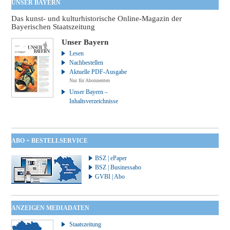
UNSER BAYERN
Das kunst- und kulturhistorische Online-Magazin der
Bayerischen Staatszeitung
Unser Bayern
Lesen
Nachbestellen
Aktuelle PDF-Ausgabe
Nur für Abonnenten
Unser Bayern –
Inhaltsverzeichnisse
ABO + BESTELLSERVICE
BSZ | ePaper
BSZ | Businessabo
GVBI | Abo
ANZEIGEN MEDIADATEN
Staatszeitung