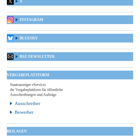
X
INSTAGRAM
BLUESKY
BSZ-NEWSLETTER
VERGABEPLATTFORM
Staatsanzeiger eServices
die Vergabeplattform für öffentliche
Ausschreibungen und Aufträge
Ausschreiber
Bewerber
BEILAGEN