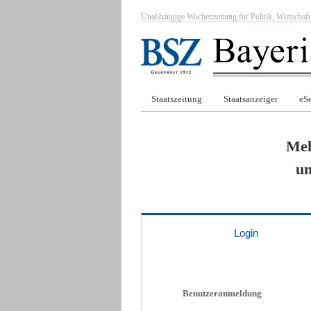
Unabhängige Wochenzeitung für Politik, Wirtscha
Staatszeitung
Staatsanzeiger
eSe
Mel
um
Login
Benutzeranmeldung