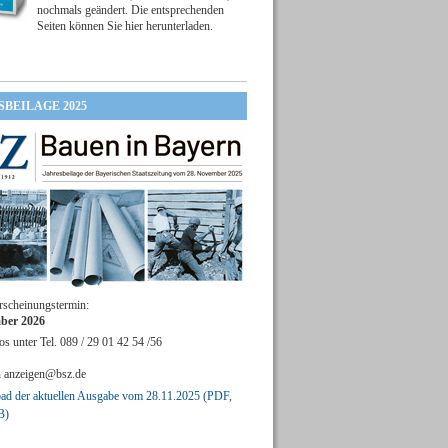
nochmals geändert. Die entsprechenden
Seiten können Sie hier herunterladen.
SBEILAGE 2025
rscheinungstermin:
ber 2026
os unter Tel. 089 / 29 01 42 54 /56
n
anzeigen@bsz.de
d der aktuellen Ausgabe vom 28.11.2025 (PDF,
B)