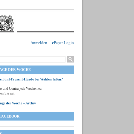
Anmelden
ePaper-Login
RAGE DER WOCHE
ie Fünf-Prozent-Hürde bei Wahlen fallen?
o und Contra jede Woche neu
en Sie mit!
rage der Woche – Archiv
FACEBOOK