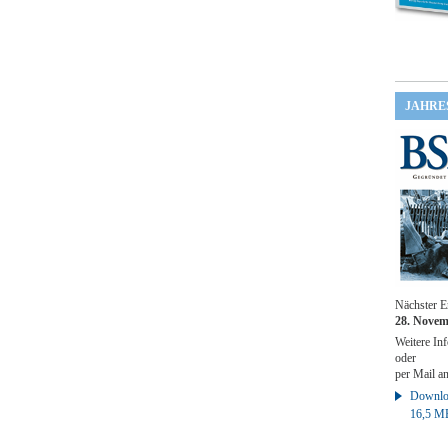
JAHRE
Nächster E
28. Novem
Weitere Inf
oder
per Mail a
Downloa
16,5 M