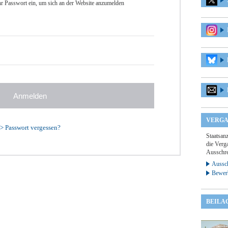
r Passwort ein, um sich an der Website anzumelden
VERGA
>
Passwort vergessen?
Staatsan
die Verga
Ausschre
Aussch
Bewer
BEILA