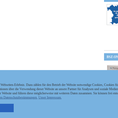
BSZ-O
 Webseiten-Erlebnis. Dazu zählen für den Betrieb der Website notwendige Cookies, Cookies f
ionen über die Verwendung dieser Website an unsere Partner für Analysen und soziale Medien 
r Website und führen diese möglicherweise mit weiteren Daten zusammen. Sie können frei ent
en Datenschutzbestimmungen.
Unser Impressum.
nzeigen Staatszeitung
Kontakt
MEDIAPARTNER
nzeigen Staatsanzeiger
Impressum