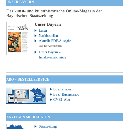
UNSER BAYERN
Das kunst- und kulturhistorische Online-Magazin der
Bayerischen Staatszeitung
Unser Bayern
Lesen
Nachbestellen
Aktuelle PDF-Ausgabe
Nur für Abonnenten
Unser Bayern –
Inhaltsverzeichnisse
ABO + BESTELLSERVICE
BSZ | ePaper
BSZ | Businessabo
GVBI | Abo
ANZEIGEN MEDIADATEN
Staatszeitung