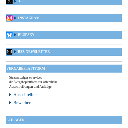
X
INSTAGRAM
BLUESKY
BSZ-NEWSLETTER
VERGABEPLATTFORM
Staatsanzeiger eServices
die Vergabeplattform für öffentliche
Ausschreibungen und Aufträge
Ausschreiber
Bewerber
BEILAGEN