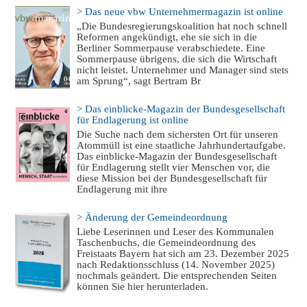
> Das neue vbw Unternehmermagazin ist online
„Die Bundesregierungskoalition hat noch schnell
Reformen angekündigt, ehe sie sich in die
Berliner Sommerpause verabschiedete. Eine
Sommerpause übrigens, die sich die Wirtschaft
nicht leistet. Unternehmer und Manager sind stets
am Sprung“, sagt Bertram Br
> Das einblicke-Magazin der Bundesgesellschaft
für Endlagerung ist online
Die Suche nach dem sichersten Ort für unseren
Atommüll ist eine staatliche Jahrhundertaufgabe.
Das einblicke-Magazin der Bundesgesellschaft
für Endlagerung stellt vier Menschen vor, die
diese Mission bei der Bundesgesellschaft für
Endlagerung mit ihre
> Änderung der Gemeindeordnung
Liebe Leserinnen und Leser des Kommunalen
Taschenbuchs, die Gemeindeordnung des
Freistaats Bayern hat sich am 23. Dezember 2025
nach Redaktionsschluss (14. November 2025)
nochmals geändert. Die entsprechenden Seiten
können Sie hier herunterladen.