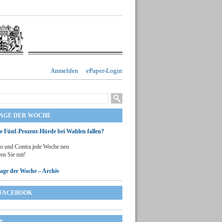
Anmelden
ePaper-Login
RAGE DER WOCHE
ie Fünf-Prozent-Hürde bei Wahlen fallen?
o und Contra jede Woche neu
en Sie mit!
rage der Woche – Archiv
FACEBOOK