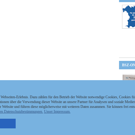
BSZ-O
 Webseiten-Erlebnis. Dazu zählen für den Betrieb der Website notwendige Cookies, Cookies f
ionen über die Verwendung dieser Website an unsere Partner für Analysen und soziale Medien 
r Website und führen diese möglicherweise mit weiteren Daten zusammen. Sie können frei ent
en Datenschutzbestimmungen.
Unser Impressum.
nzeigen Staatszeitung
Kontakt
MEDIAPARTNER
nzeigen Staatsanzeiger
Impressum