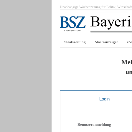
Unabhängige Wochenzeitung für Politik, Wirtscha
Staatszeitung
Staatsanzeiger
eSe
Mel
um
Login
Benutzeranmeldung