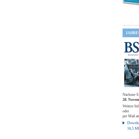
JAHRE
Nächster E
28. Novem
Weitere Inf
oder
per Mail a
Downloa
16,5 M