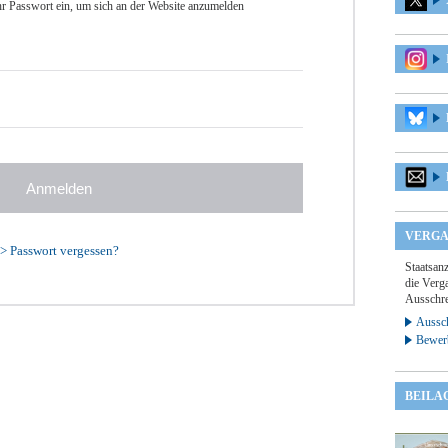
r Passwort ein, um sich an der Website anzumelden
VERGA
>
Passwort vergessen?
Staatsan
die Verga
Ausschre
Aussch
Bewer
BEILA