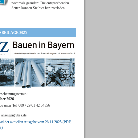
nochmals geändert. Die entsprechenden
Seiten können Sie hier herunterladen.
SBEILAGE 2025
rscheinungstermin:
ber 2026
os unter Tel. 089 / 29 01 42 54 /56
n
anzeigen@bsz.de
d der aktuellen Ausgabe vom 28.11.2025 (PDF,
B)