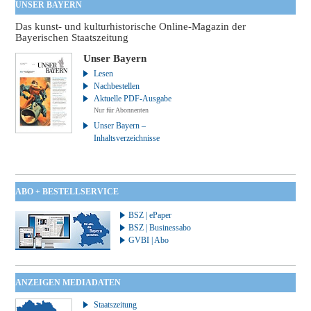
UNSER BAYERN
Das kunst- und kulturhistorische Online-Magazin der
Bayerischen Staatszeitung
Unser Bayern
Lesen
Nachbestellen
Aktuelle PDF-Ausgabe
Nur für Abonnenten
Unser Bayern –
Inhaltsverzeichnisse
ABO + BESTELLSERVICE
BSZ | ePaper
BSZ | Businessabo
GVBI | Abo
ANZEIGEN MEDIADATEN
Staatszeitung