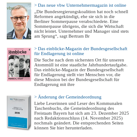
> Das neue vbw Unternehmermagazin ist online
„Die Bundesregierungskoalition hat noch schnell
Reformen angekündigt, ehe sie sich in die
Berliner Sommerpause verabschiedete. Eine
Sommerpause übrigens, die sich die Wirtschaft
nicht leistet. Unternehmer und Manager sind stets
am Sprung“, sagt Bertram Br
> Das einblicke-Magazin der Bundesgesellschaft
für Endlagerung ist online
Die Suche nach dem sichersten Ort für unseren
Atommüll ist eine staatliche Jahrhundertaufgabe.
Das einblicke-Magazin der Bundesgesellschaft
für Endlagerung stellt vier Menschen vor, die
diese Mission bei der Bundesgesellschaft für
Endlagerung mit ihre
> Änderung der Gemeindeordnung
Liebe Leserinnen und Leser des Kommunalen
Taschenbuchs, die Gemeindeordnung des
Freistaats Bayern hat sich am 23. Dezember 2025
nach Redaktionsschluss (14. November 2025)
nochmals geändert. Die entsprechenden Seiten
können Sie hier herunterladen.