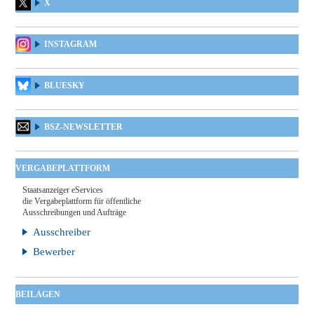
X
INSTAGRAM
BLUESKY
BSZ-NEWSLETTER
VERGABEPLATTFORM
Staatsanzeiger eServices
die Vergabeplattform für öffentliche
Ausschreibungen und Aufträge
Ausschreiber
Bewerber
BEILAGEN