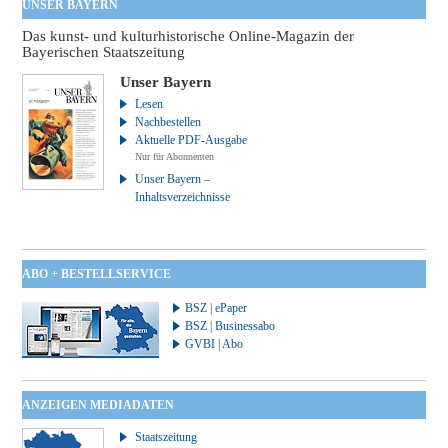
UNSER BAYERN
Das kunst- und kulturhistorische Online-Magazin der
Bayerischen Staatszeitung
Unser Bayern
Lesen
Nachbestellen
Aktuelle PDF-Ausgabe
Nur für Abonnenten
Unser Bayern –
Inhaltsverzeichnisse
ABO + BESTELLSERVICE
BSZ | ePaper
BSZ | Businessabo
GVBI | Abo
ANZEIGEN MEDIADATEN
Staatszeitung