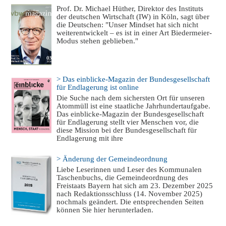
Prof. Dr. Michael Hüther, Direktor des Instituts
der deutschen Wirtschaft (IW) in Köln, sagt über
die Deutschen: "Unser Mindset hat sich nicht
weiterentwickelt – es ist in einer Art Biedermeier-
Modus stehen geblieben."
> Das einblicke-Magazin der Bundesgesellschaft
für Endlagerung ist online
Die Suche nach dem sichersten Ort für unseren
Atommüll ist eine staatliche Jahrhundertaufgabe.
Das einblicke-Magazin der Bundesgesellschaft
für Endlagerung stellt vier Menschen vor, die
diese Mission bei der Bundesgesellschaft für
Endlagerung mit ihre
> Änderung der Gemeindeordnung
Liebe Leserinnen und Leser des Kommunalen
Taschenbuchs, die Gemeindeordnung des
Freistaats Bayern hat sich am 23. Dezember 2025
nach Redaktionsschluss (14. November 2025)
nochmals geändert. Die entsprechenden Seiten
können Sie hier herunterladen.