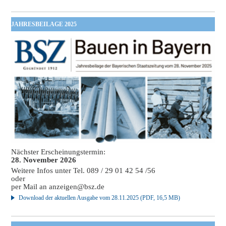
JAHRESBEILAGE 2025
Nächster Erscheinungstermin:
28. November 2026
Weitere Infos unter Tel. 089 / 29 01 42 54 /56
oder
per Mail an
anzeigen@bsz.de
Download der aktuellen Ausgabe vom 28.11.2025 (PDF, 16,5 MB)