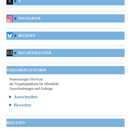
X
INSTAGRAM
BLUESKY
BSZ-NEWSLETTER
VERGABEPLATTFORM
Staatsanzeiger eServices
die Vergabeplattform für öffentliche
Ausschreibungen und Aufträge
Ausschreiber
Bewerber
BEILAGEN