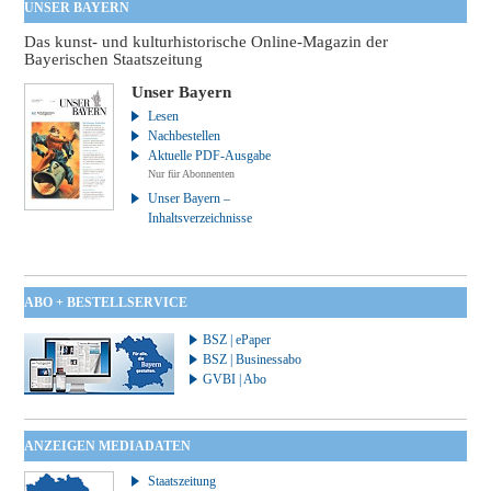
UNSER BAYERN
Das kunst- und kulturhistorische Online-Magazin der
Bayerischen Staatszeitung
Unser Bayern
Lesen
Nachbestellen
Aktuelle PDF-Ausgabe
Nur für Abonnenten
Unser Bayern –
Inhaltsverzeichnisse
ABO + BESTELLSERVICE
BSZ | ePaper
BSZ | Businessabo
GVBI | Abo
ANZEIGEN MEDIADATEN
Staatszeitung