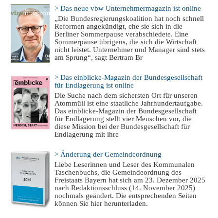
> Das neue vbw Unternehmermagazin ist online
„Die Bundesregierungskoalition hat noch schnell
Reformen angekündigt, ehe sie sich in die
Berliner Sommerpause verabschiedete. Eine
Sommerpause übrigens, die sich die Wirtschaft
nicht leistet. Unternehmer und Manager sind stets
am Sprung“, sagt Bertram Br
> Das einblicke-Magazin der Bundesgesellschaft
für Endlagerung ist online
Die Suche nach dem sichersten Ort für unseren
Atommüll ist eine staatliche Jahrhundertaufgabe.
Das einblicke-Magazin der Bundesgesellschaft
für Endlagerung stellt vier Menschen vor, die
diese Mission bei der Bundesgesellschaft für
Endlagerung mit ihre
> Änderung der Gemeindeordnung
Liebe Leserinnen und Leser des Kommunalen
Taschenbuchs, die Gemeindeordnung des
Freistaats Bayern hat sich am 23. Dezember 2025
nach Redaktionsschluss (14. November 2025)
nochmals geändert. Die entsprechenden Seiten
können Sie hier herunterladen.