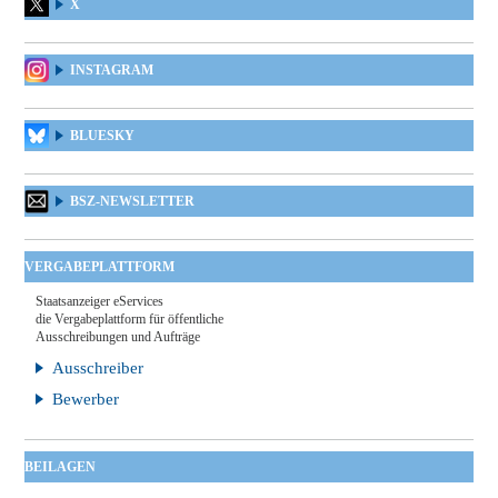
X
INSTAGRAM
BLUESKY
BSZ-NEWSLETTER
VERGABEPLATTFORM
Staatsanzeiger eServices
die Vergabeplattform für öffentliche
Ausschreibungen und Aufträge
Ausschreiber
Bewerber
BEILAGEN