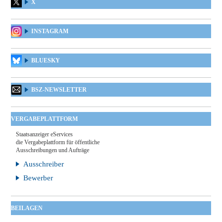
X
INSTAGRAM
BLUESKY
BSZ-NEWSLETTER
VERGABEPLATTFORM
Staatsanzeiger eServices
die Vergabeplattform für öffentliche
Ausschreibungen und Aufträge
Ausschreiber
Bewerber
BEILAGEN