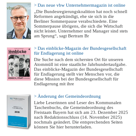
> Das neue vbw Unternehmermagazin ist online
„Die Bundesregierungskoalition hat noch schnell
Reformen angekündigt, ehe sie sich in die
Berliner Sommerpause verabschiedete. Eine
Sommerpause übrigens, die sich die Wirtschaft
nicht leistet. Unternehmer und Manager sind stets
am Sprung“, sagt Bertram Br
> Das einblicke-Magazin der Bundesgesellschaft
für Endlagerung ist online
Die Suche nach dem sichersten Ort für unseren
Atommüll ist eine staatliche Jahrhundertaufgabe.
Das einblicke-Magazin der Bundesgesellschaft
für Endlagerung stellt vier Menschen vor, die
diese Mission bei der Bundesgesellschaft für
Endlagerung mit ihre
> Änderung der Gemeindeordnung
Liebe Leserinnen und Leser des Kommunalen
Taschenbuchs, die Gemeindeordnung des
Freistaats Bayern hat sich am 23. Dezember 2025
nach Redaktionsschluss (14. November 2025)
nochmals geändert. Die entsprechenden Seiten
können Sie hier herunterladen.