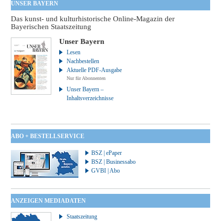
UNSER BAYERN
Das kunst- und kulturhistorische Online-Magazin der
Bayerischen Staatszeitung
Unser Bayern
Lesen
Nachbestellen
Aktuelle PDF-Ausgabe
Nur für Abonnenten
Unser Bayern –
Inhaltsverzeichnisse
ABO + BESTELLSERVICE
BSZ | ePaper
BSZ | Businessabo
GVBI | Abo
ANZEIGEN MEDIADATEN
Staatszeitung