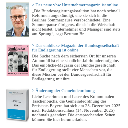
> Das neue vbw Unternehmermagazin ist online
„Die Bundesregierungskoalition hat noch schnell
Reformen angekündigt, ehe sie sich in die
Berliner Sommerpause verabschiedete. Eine
Sommerpause übrigens, die sich die Wirtschaft
nicht leistet. Unternehmer und Manager sind stets
am Sprung“, sagt Bertram Br
> Das einblicke-Magazin der Bundesgesellschaft
für Endlagerung ist online
Die Suche nach dem sichersten Ort für unseren
Atommüll ist eine staatliche Jahrhundertaufgabe.
Das einblicke-Magazin der Bundesgesellschaft
für Endlagerung stellt vier Menschen vor, die
diese Mission bei der Bundesgesellschaft für
Endlagerung mit ihre
> Änderung der Gemeindeordnung
Liebe Leserinnen und Leser des Kommunalen
Taschenbuchs, die Gemeindeordnung des
Freistaats Bayern hat sich am 23. Dezember 2025
nach Redaktionsschluss (14. November 2025)
nochmals geändert. Die entsprechenden Seiten
können Sie hier herunterladen.