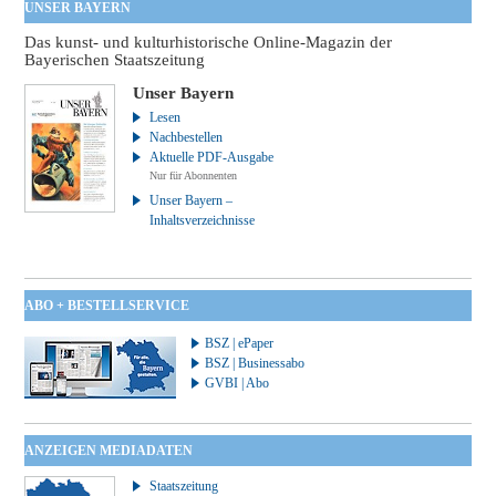
UNSER BAYERN
Das kunst- und kulturhistorische Online-Magazin der
Bayerischen Staatszeitung
Unser Bayern
Lesen
Nachbestellen
Aktuelle PDF-Ausgabe
Nur für Abonnenten
Unser Bayern –
Inhaltsverzeichnisse
ABO + BESTELLSERVICE
BSZ | ePaper
BSZ | Businessabo
GVBI | Abo
ANZEIGEN MEDIADATEN
Staatszeitung