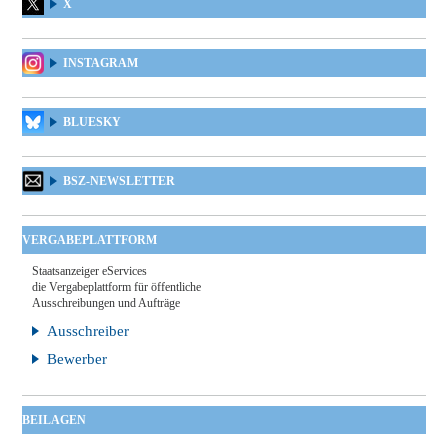
X
INSTAGRAM
BLUESKY
BSZ-NEWSLETTER
VERGABEPLATTFORM
Staatsanzeiger eServices
die Vergabeplattform für öffentliche
Ausschreibungen und Aufträge
Ausschreiber
Bewerber
BEILAGEN