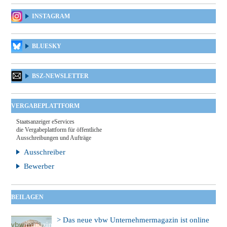
INSTAGRAM
BLUESKY
BSZ-NEWSLETTER
VERGABEPLATTFORM
Staatsanzeiger eServices
die Vergabeplattform für öffentliche
Ausschreibungen und Aufträge
Ausschreiber
Bewerber
BEILAGEN
> Das neue vbw Unternehmermagazin ist online