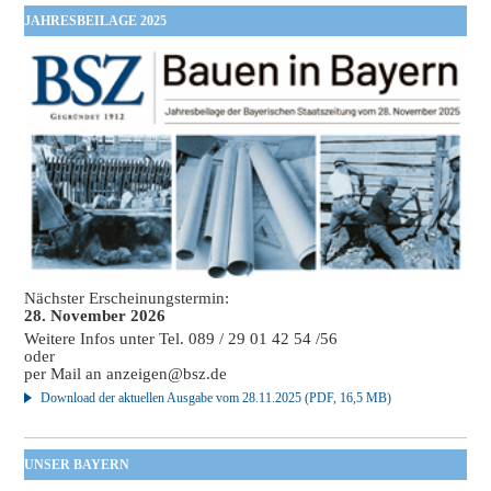
JAHRESBEILAGE 2025
Nächster Erscheinungstermin:
28. November 2026
Weitere Infos unter Tel. 089 / 29 01 42 54 /56
oder
per Mail an
anzeigen@bsz.de
Download der aktuellen Ausgabe vom 28.11.2025 (PDF, 16,5 MB)
UNSER BAYERN