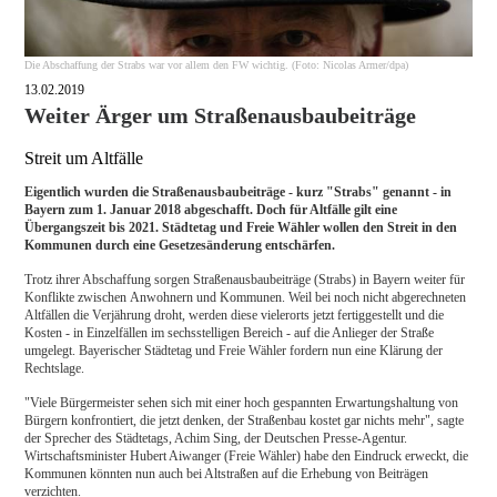
Die Abschaffung der Strabs war vor allem den FW wichtig. (Foto: Nicolas Armer/dpa)
13.02.2019
Weiter Ärger um Straßenausbaubeiträge
Streit um Altfälle
Eigentlich wurden die Straßenausbaubeiträge - kurz "Strabs" genannt - in
Bayern zum 1. Januar 2018 abgeschafft. Doch für Altfälle gilt eine
Übergangszeit bis 2021. Städtetag und Freie Wähler wollen den Streit in den
Kommunen durch eine Gesetzesänderung entschärfen.
Trotz ihrer Abschaffung sorgen Straßenausbaubeiträge (Strabs) in Bayern weiter für
Konflikte zwischen Anwohnern und Kommunen. Weil bei noch nicht abgerechneten
Altfällen die Verjährung droht, werden diese vielerorts jetzt fertiggestellt und die
Kosten - in Einzelfällen im sechsstelligen Bereich - auf die Anlieger der Straße
umgelegt. Bayerischer Städtetag und Freie Wähler fordern nun eine Klärung der
Rechtslage.
"Viele Bürgermeister sehen sich mit einer hoch gespannten Erwartungshaltung von
Bürgern konfrontiert, die jetzt denken, der Straßenbau kostet gar nichts mehr", sagte
der Sprecher des Städtetags, Achim Sing, der Deutschen Presse-Agentur.
Wirtschaftsminister Hubert Aiwanger (Freie Wähler) habe den Eindruck erweckt, die
Kommunen könnten nun auch bei Altstraßen auf die Erhebung von Beiträgen
verzichten.