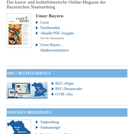
Das kunst- und kulturhistorische Online-Magazin der
Bayerischen Staatszeitung
Unser Bayern
Lesen
Nachbestellen
Aktuelle PDF-Ausgabe
Nur für Abonnenten
Unser Bayern –
Inhaltsverzeichnisse
ABO + BESTELLSERVICE
BSZ | ePaper
BSZ | Businessabo
GVBI | Abo
ANZEIGEN MEDIADATEN
Staatszeitung
Staatsanzeiger