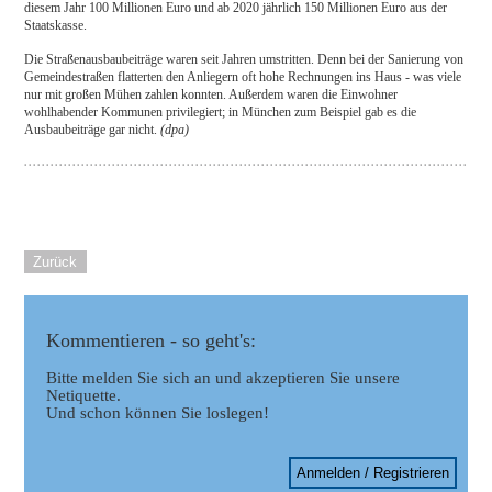
diesem Jahr 100 Millionen Euro und ab 2020 jährlich 150 Millionen Euro aus der
Staatskasse.
Die Straßenausbaubeiträge waren seit Jahren umstritten. Denn bei der Sanierung von
Gemeindestraßen flatterten den Anliegern oft hohe Rechnungen ins Haus - was viele
nur mit großen Mühen zahlen konnten. Außerdem waren die Einwohner
wohlhabender Kommunen privilegiert; in München zum Beispiel gab es die
Ausbaubeiträge gar nicht.
(dpa)
Zurück
Kommentieren - so geht's:
Bitte melden Sie sich an und akzeptieren Sie unsere
Netiquette.
Und schon können Sie loslegen!
Anmelden / Registrieren