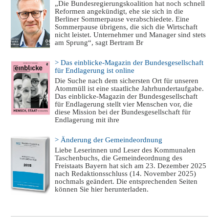
„Die Bundesregierungskoalition hat noch schnell
Reformen angekündigt, ehe sie sich in die
Berliner Sommerpause verabschiedete. Eine
Sommerpause übrigens, die sich die Wirtschaft
nicht leistet. Unternehmer und Manager sind stets
am Sprung“, sagt Bertram Br
> Das einblicke-Magazin der Bundesgesellschaft
für Endlagerung ist online
Die Suche nach dem sichersten Ort für unseren
Atommüll ist eine staatliche Jahrhundertaufgabe.
Das einblicke-Magazin der Bundesgesellschaft
für Endlagerung stellt vier Menschen vor, die
diese Mission bei der Bundesgesellschaft für
Endlagerung mit ihre
> Änderung der Gemeindeordnung
Liebe Leserinnen und Leser des Kommunalen
Taschenbuchs, die Gemeindeordnung des
Freistaats Bayern hat sich am 23. Dezember 2025
nach Redaktionsschluss (14. November 2025)
nochmals geändert. Die entsprechenden Seiten
können Sie hier herunterladen.