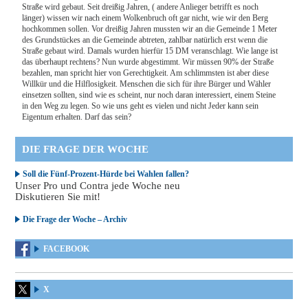
Straße wird gebaut. Seit dreißig Jahren, ( andere Anlieger betrifft es noch
länger) wissen wir nach einem Wolkenbruch oft gar nicht, wie wir den Berg
hochkommen sollen. Vor dreißig Jahren mussten wir an die Gemeinde 1 Meter
des Grundstückes an die Gemeinde abtreten, zahlbar natürlich erst wenn die
Straße gebaut wird. Damals wurden hierfür 15 DM veranschlagt. Wie lange ist
das überhaupt rechtens? Nun wurde abgestimmt. Wir müssen 90% der Straße
bezahlen, man spricht hier von Gerechtigkeit. Am schlimmsten ist aber diese
Willkür und die Hilflosigkeit. Menschen die sich für ihre Bürger und Wähler
einsetzen sollten, sind wie es scheint, nur noch daran interessiert, einem Steine
in den Weg zu legen. So wie uns geht es vielen und nicht Jeder kann sein
Eigentum erhalten. Darf das sein?
DIE FRAGE DER WOCHE
Soll die Fünf-Prozent-Hürde bei Wahlen fallen?
Unser Pro und Contra jede Woche neu
Diskutieren Sie mit!
Die Frage der Woche – Archiv
FACEBOOK
X