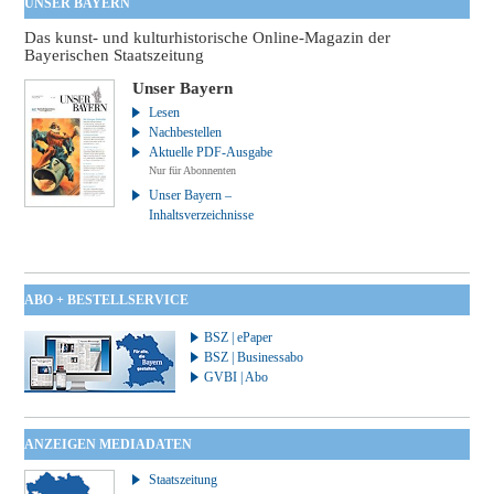
UNSER BAYERN
Das kunst- und kulturhistorische Online-Magazin der
Bayerischen Staatszeitung
Unser Bayern
Lesen
Nachbestellen
Aktuelle PDF-Ausgabe
Nur für Abonnenten
Unser Bayern –
Inhaltsverzeichnisse
ABO + BESTELLSERVICE
BSZ | ePaper
BSZ | Businessabo
GVBI | Abo
ANZEIGEN MEDIADATEN
Staatszeitung