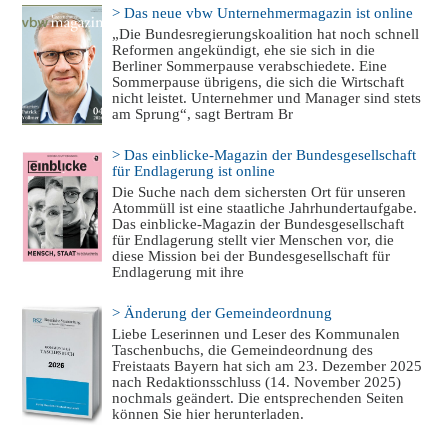
> Das neue vbw Unternehmermagazin ist online
„Die Bundesregierungskoalition hat noch schnell
Reformen angekündigt, ehe sie sich in die
Berliner Sommerpause verabschiedete. Eine
Sommerpause übrigens, die sich die Wirtschaft
nicht leistet. Unternehmer und Manager sind stets
am Sprung“, sagt Bertram Br
> Das einblicke-Magazin der Bundesgesellschaft
für Endlagerung ist online
Die Suche nach dem sichersten Ort für unseren
Atommüll ist eine staatliche Jahrhundertaufgabe.
Das einblicke-Magazin der Bundesgesellschaft
für Endlagerung stellt vier Menschen vor, die
diese Mission bei der Bundesgesellschaft für
Endlagerung mit ihre
> Änderung der Gemeindeordnung
Liebe Leserinnen und Leser des Kommunalen
Taschenbuchs, die Gemeindeordnung des
Freistaats Bayern hat sich am 23. Dezember 2025
nach Redaktionsschluss (14. November 2025)
nochmals geändert. Die entsprechenden Seiten
können Sie hier herunterladen.