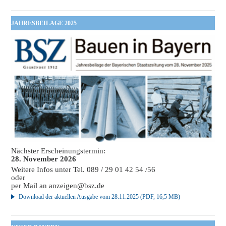
JAHRESBEILAGE 2025
Nächster Erscheinungstermin:
28. November 2026
Weitere Infos unter Tel. 089 / 29 01 42 54 /56
oder
per Mail an
anzeigen@bsz.de
Download der aktuellen Ausgabe vom 28.11.2025 (PDF, 16,5 MB)