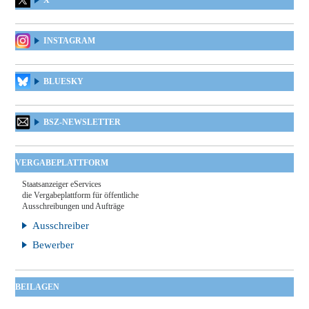
X
INSTAGRAM
BLUESKY
BSZ-NEWSLETTER
VERGABEPLATTFORM
Staatsanzeiger eServices
die Vergabeplattform für öffentliche
Ausschreibungen und Aufträge
Ausschreiber
Bewerber
BEILAGEN