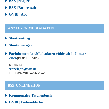
BSZ | ePaper
BSZ | Businessabo
GVBI | Abo
ANZEIGEN MEDIADATEN
Staatszeitung
Staatsanzeiger
Fachthemenplan/Mediadaten gültig ab 1. Januar
2026
(PDF 1,5 MB)
Kontakt
Anzeigen@bsz.de
Tel. 089/290142-65/54/56
BSZ-ONLINESHOP
Kommunales Taschenbuch
GVBl | Einbanddecke