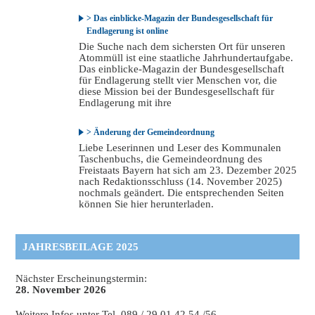
> Das einblicke-Magazin der Bundesgesellschaft für
Endlagerung ist online
Die Suche nach dem sichersten Ort für unseren
Atommüll ist eine staatliche Jahrhundertaufgabe.
Das einblicke-Magazin der Bundesgesellschaft
für Endlagerung stellt vier Menschen vor, die
diese Mission bei der Bundesgesellschaft für
Endlagerung mit ihre
> Änderung der Gemeindeordnung
Liebe Leserinnen und Leser des Kommunalen
Taschenbuchs, die Gemeindeordnung des
Freistaats Bayern hat sich am 23. Dezember 2025
nach Redaktionsschluss (14. November 2025)
nochmals geändert. Die entsprechenden Seiten
können Sie hier herunterladen.
JAHRESBEILAGE 2025
Nächster Erscheinungstermin:
28. November 2026
Weitere Infos unter Tel. 089 / 29 01 42 54 /56