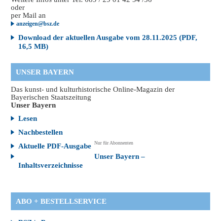
oder
per Mail an
anzeigen@bsz.de
Download der aktuellen Ausgabe vom 28.11.2025 (PDF,
16,5 MB)
UNSER BAYERN
Das kunst- und kulturhistorische Online-Magazin der
Bayerischen Staatszeitung
Unser Bayern
Lesen
Nachbestellen
Nur für Abonnenten
Aktuelle PDF-Ausgabe
Unser Bayern –
Inhaltsverzeichnisse
ABO + BESTELLSERVICE