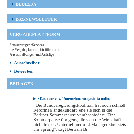
BLUESKY
BSZ-NEWSLETTER
VERGABEPLATTFORM
Staatsanzeiger eServices
die Vergabeplattform für öffentliche
Ausschreibungen und Aufträge
Ausschreiber
Bewerber
BEILAGEN
> Das neue vbw Unternehmermagazin ist online
„Die Bundesregierungskoalition hat noch schnell
Reformen angekündigt, ehe sie sich in die
Berliner Sommerpause verabschiedete. Eine
Sommerpause übrigens, die sich die Wirtschaft
nicht leistet. Unternehmer und Manager sind stets
am Sprung“, sagt Bertram Br