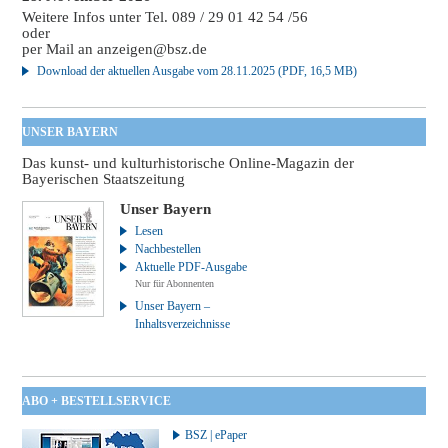
Weitere Infos unter Tel. 089 / 29 01 42 54 /56
oder
per Mail an
anzeigen@bsz.de
Download der aktuellen Ausgabe vom 28.11.2025 (PDF, 16,5 MB)
UNSER BAYERN
Das kunst- und kulturhistorische Online-Magazin der
Bayerischen Staatszeitung
Unser Bayern
Lesen
Nachbestellen
Aktuelle PDF-Ausgabe
Nur für Abonnenten
Unser Bayern –
Inhaltsverzeichnisse
ABO + BESTELLSERVICE
BSZ | ePaper