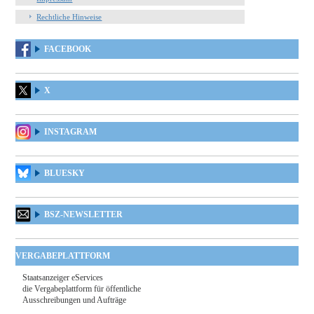
Rechtliche Hinweise
FACEBOOK
X
INSTAGRAM
BLUESKY
BSZ-NEWSLETTER
VERGABEPLATTFORM
Staatsanzeiger eServices
die Vergabeplattform für öffentliche
Ausschreibungen und Aufträge