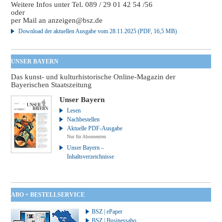
Weitere Infos unter Tel. 089 / 29 01 42 54 /56
oder
per Mail an
anzeigen@bsz.de
Download der aktuellen Ausgabe vom 28.11.2025 (PDF, 16,5 MB)
UNSER BAYERN
Das kunst- und kulturhistorische Online-Magazin der
Bayerischen Staatszeitung
Unser Bayern
Lesen
Nachbestellen
Aktuelle PDF-Ausgabe
Nur für Abonnenten
Unser Bayern –
Inhaltsverzeichnisse
ABO + BESTELLSERVICE
BSZ | ePaper
BSZ | Businessabo