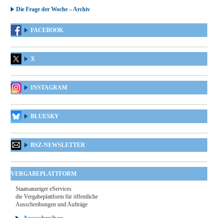
Die Frage der Woche – Archiv
FACEBOOK
X
INSTAGRAM
BLUESKY
BSZ-NEWSLETTER
VERGABEPLATTFORM
Staatsanzeiger eServices
die Vergabeplattform für öffentliche
Ausschreibungen und Aufträge