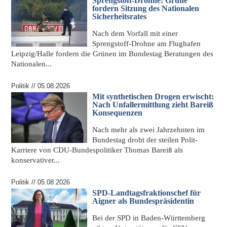
Sprengstoff-Drohne: Grüne
fordern Sitzung des Nationalen
Sicherheitsrates
Nach dem
Vorfall mit einer
Sprengstoff-Drohne
am Flughafen
Leipzig/Halle fordern die Grünen im Bundestag Beratungen des
Nationalen...
Politik // 05.08.2026
Mit synthetischen Drogen erwischt:
Nach Unfallermittlung zieht Bareiß
Konsequenzen
Nach mehr als zwei Jahrzehnten im
Bundestag droht der steilen Polit-
Karriere von CDU-Bundespolitiker
Thomas Bareiß
als
konservativer...
Politik // 05.08.2026
SPD-Landtagsfraktionschef für
Aigner als Bundespräsidentin
Bei der SPD in Baden-Württemberg