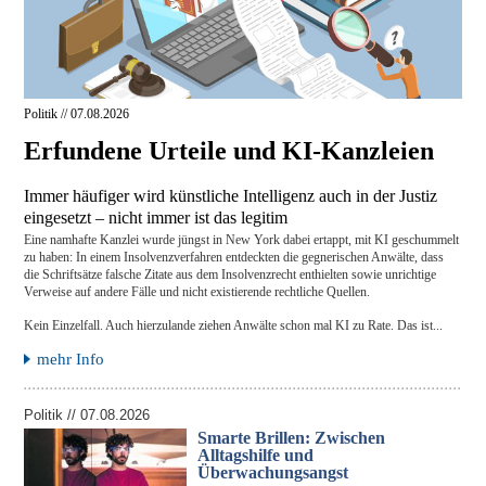
Politik // 07.08.2026
Erfundene Urteile und KI-Kanzleien
Immer häufiger wird künstliche Intelligenz auch in der Justiz
eingesetzt – nicht immer ist das legitim
Eine namhafte Kanzlei wurde jüngst in New York dabei ertappt, mit KI geschummelt
zu haben: In einem Insolvenzverfahren entdeckten die gegnerischen Anwälte, dass
die Schriftsätze falsche Zitate aus dem Insolvenzrecht enthielten sowie unrichtige
Verweise auf andere Fälle und nicht existierende rechtliche Quellen.
Kein Einzelfall. Auch hierzulande ziehen Anwälte schon mal KI zu Rate. Das ist...
mehr Info
Politik // 07.08.2026
Smarte Brillen: Zwischen
Alltagshilfe und
Überwachungsangst