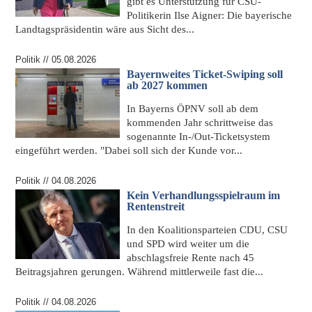
gibt es Unterstützung für
CSU-
Politikerin Ilse Aigner
: Die bayerische
Landtagspräsidentin wäre aus Sicht des...
Politik // 05.08.2026
Bayernweites Ticket-Swiping soll
ab 2027 kommen
In Bayerns ÖPNV soll ab dem
kommenden Jahr schrittweise das
sogenannte In-/Out-Ticketsystem
eingeführt werden. "Dabei soll sich der Kunde vor...
Politik // 04.08.2026
Kein Verhandlungsspielraum im
Rentenstreit
In den Koalitionsparteien CDU, CSU
und SPD wird weiter um die
abschlagsfreie Rente nach 45
Beitragsjahren gerungen. Während mittlerweile fast die...
Politik // 04.08.2026