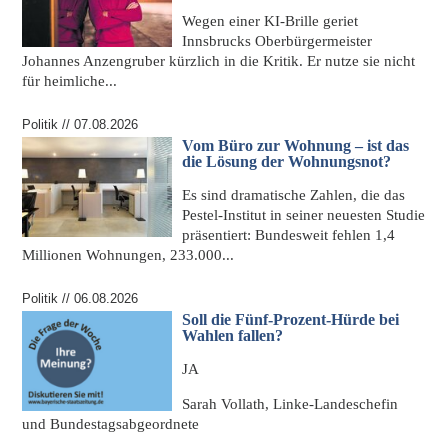
Wegen einer
KI-Brille
geriet
Innsbrucks Oberbürgermeister
Johannes Anzengruber kürzlich in die Kritik. Er nutze sie nicht
für heimliche...
Politik // 07.08.2026
Vom Büro zur Wohnung – ist das
die Lösung der Wohnungsnot?
Es sind dramatische Zahlen, die das
Pestel-Institut
in seiner neuesten Studie
präsentiert: Bundesweit fehlen 1,4
Millionen Wohnungen, 233.000...
Politik // 06.08.2026
Soll die Fünf-Prozent-Hürde bei
Wahlen fallen?
JA
Sarah Vollath, Linke-Landeschefin
und Bundestagsabgeordnete