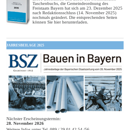
Taschenbuchs, die Gemeindeordnung des
Freistaats Bayern hat sich am 23. Dezember 2025
nach Redaktionsschluss (14. November 2025)
nochmals geändert. Die entsprechenden Seiten
können Sie hier herunterladen.
JAHRESBEILAGE 2025
Nächster Erscheinungstermin:
28. November 2026
Weitere Infos unter Tel. 089 / 29 01 42 54 /56