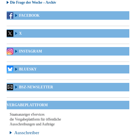
Die Frage der Woche – Archiv
FACEBOOK
X
INSTAGRAM
BLUESKY
BSZ-NEWSLETTER
VERGABEPLATTFORM
Staatsanzeiger eServices
die Vergabeplattform für öffentliche
Ausschreibungen und Aufträge
Ausschreiber