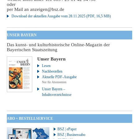
oder
per Mail an
anzeigen@bsz.de
Download der aktuellen Ausgabe vom 28.11.2025 (PDF, 16,5 MB)
UNSER BAYERN
Das kunst- und kulturhistorische Online-Magazin der
Bayerischen Staatszeitung
Unser Bayern
Lesen
Nachbestellen
Aktuelle PDF-Ausgabe
Nur für Abonnenten
Unser Bayern –
Inhaltsverzeichnisse
ABO + BESTELLSERVICE
BSZ | ePaper
BSZ | Businessabo