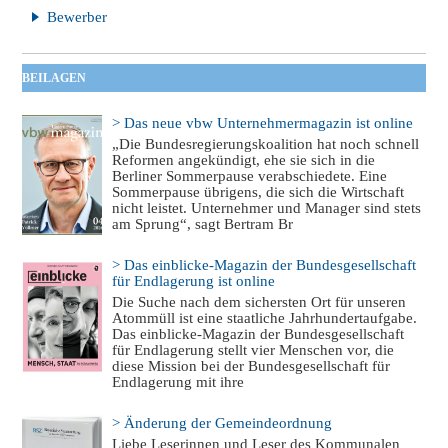
Bewerber
BEILAGEN
> Das neue vbw Unternehmermagazin ist online
„Die Bundesregierungskoalition hat noch schnell
Reformen angekündigt, ehe sie sich in die
Berliner Sommerpause verabschiedete. Eine
Sommerpause übrigens, die sich die Wirtschaft
nicht leistet. Unternehmer und Manager sind stets
am Sprung“, sagt Bertram Br
> Das einblicke-Magazin der Bundesgesellschaft
für Endlagerung ist online
Die Suche nach dem sichersten Ort für unseren
Atommüll ist eine staatliche Jahrhundertaufgabe.
Das einblicke-Magazin der Bundesgesellschaft
für Endlagerung stellt vier Menschen vor, die
diese Mission bei der Bundesgesellschaft für
Endlagerung mit ihre
> Änderung der Gemeindeordnung
Liebe Leserinnen und Leser des Kommunalen