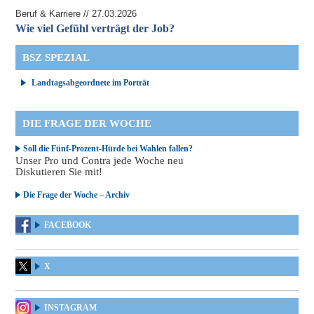
Beruf & Karriere // 27.03.2026
Wie viel Gefühl verträgt der Job?
BSZ SPEZIAL
Landtagsabgeordnete im Porträt
DIE FRAGE DER WOCHE
Soll die Fünf-Prozent-Hürde bei Wahlen fallen?
Unser Pro und Contra jede Woche neu
Diskutieren Sie mit!
Die Frage der Woche – Archiv
FACEBOOK
X
INSTAGRAM