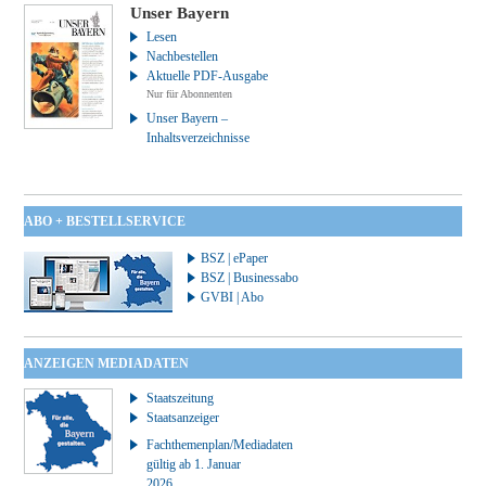
Unser Bayern
Lesen
Nachbestellen
Aktuelle PDF-Ausgabe
Nur für Abonnenten
Unser Bayern –
Inhaltsverzeichnisse
ABO + BESTELLSERVICE
BSZ | ePaper
BSZ | Businessabo
GVBI | Abo
ANZEIGEN MEDIADATEN
Staatszeitung
Staatsanzeiger
Fachthemenplan/Mediadaten
gültig ab 1. Januar
2026