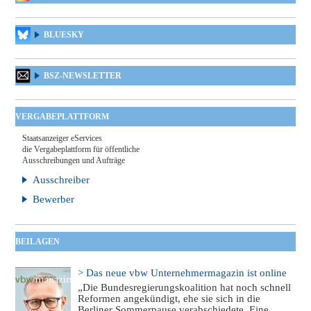
BLUESKY
BSZ-NEWSLETTER
VERGABEPLATTFORM
Staatsanzeiger eServices
die Vergabeplattform für öffentliche
Ausschreibungen und Aufträge
Ausschreiber
Bewerber
BEILAGEN
> Das neue vbw Unternehmermagazin ist online
„Die Bundesregierungskoalition hat noch schnell
Reformen angekündigt, ehe sie sich in die
Berliner Sommerpause verabschiedete. Eine