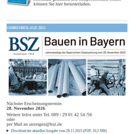
können Sie hier herunterladen.
JAHRESBEILAGE 2025
Nächster Erscheinungstermin:
28. November 2026
Weitere Infos unter Tel. 089 / 29 01 42 54 /56
oder
per Mail an
anzeigen@bsz.de
Download der aktuellen Ausgabe vom 28.11.2025 (PDF, 16,5 MB)