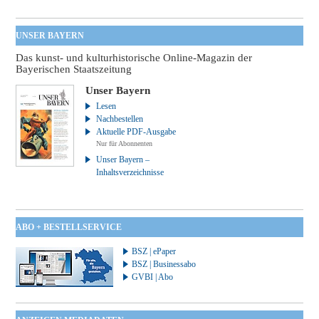
UNSER BAYERN
Das kunst- und kulturhistorische Online-Magazin der
Bayerischen Staatszeitung
Unser Bayern
Lesen
Nachbestellen
Aktuelle PDF-Ausgabe
Nur für Abonnenten
Unser Bayern –
Inhaltsverzeichnisse
ABO + BESTELLSERVICE
BSZ | ePaper
BSZ | Businessabo
GVBI | Abo