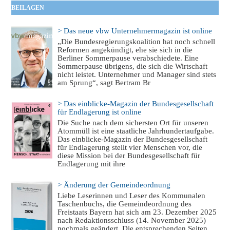
BEILAGEN
> Das neue vbw Unternehmermagazin ist online
„Die Bundesregierungskoalition hat noch schnell
Reformen angekündigt, ehe sie sich in die
Berliner Sommerpause verabschiedete. Eine
Sommerpause übrigens, die sich die Wirtschaft
nicht leistet. Unternehmer und Manager sind stets
am Sprung“, sagt Bertram Br
> Das einblicke-Magazin der Bundesgesellschaft
für Endlagerung ist online
Die Suche nach dem sichersten Ort für unseren
Atommüll ist eine staatliche Jahrhundertaufgabe.
Das einblicke-Magazin der Bundesgesellschaft
für Endlagerung stellt vier Menschen vor, die
diese Mission bei der Bundesgesellschaft für
Endlagerung mit ihre
> Änderung der Gemeindeordnung
Liebe Leserinnen und Leser des Kommunalen
Taschenbuchs, die Gemeindeordnung des
Freistaats Bayern hat sich am 23. Dezember 2025
nach Redaktionsschluss (14. November 2025)
nochmals geändert. Die entsprechenden Seiten