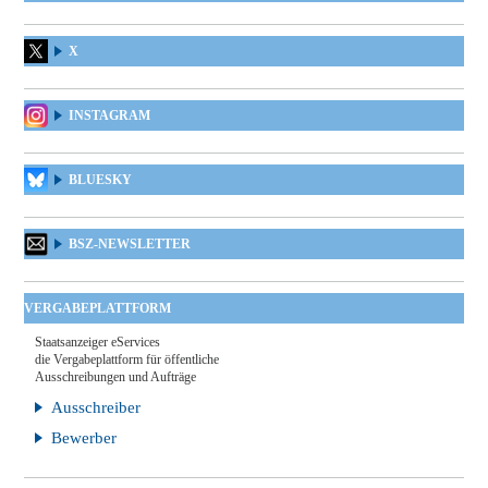
X
INSTAGRAM
BLUESKY
BSZ-NEWSLETTER
VERGABEPLATTFORM
Staatsanzeiger eServices
die Vergabeplattform für öffentliche
Ausschreibungen und Aufträge
Ausschreiber
Bewerber