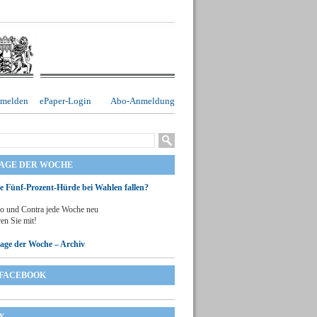
melden
ePaper-Login
Abo-Anmeldung
RAGE DER WOCHE
ie Fünf-Prozent-Hürde bei Wahlen fallen?
o und Contra jede Woche neu
en Sie mit!
rage der Woche – Archiv
FACEBOOK