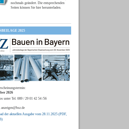
nochmals geändert. Die entsprechenden
Seiten können Sie hier herunterladen.
SBEILAGE 2025
rscheinungstermin:
ber 2026
os unter Tel. 089 / 29 01 42 54 /56
n
anzeigen@bsz.de
d der aktuellen Ausgabe vom 28.11.2025 (PDF,
B)