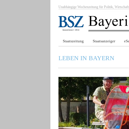
Unabhängige Wochenzeitung für Politik, Wirtscha
Staatszeitung
Staatsanzeiger
eSe
LEBEN IN BAYERN