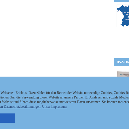
BSZ-O
 Webseiten-Erlebnis. Dazu zählen für den Betrieb der Website notwendige Cookies, Cookies f
ionen über die Verwendung dieser Website an unsere Partner für Analysen und soziale Medien 
r Website und führen diese möglicherweise mit weiteren Daten zusammen. Sie können frei ent
en Datenschutzbestimmungen.
Unser Impressum.
nzeigen Staatszeitung
Kontakt
MEDIAPARTNER
nzeigen Staatsanzeiger
Impressum