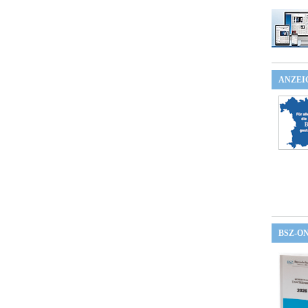
ANZEI
BSZ-O