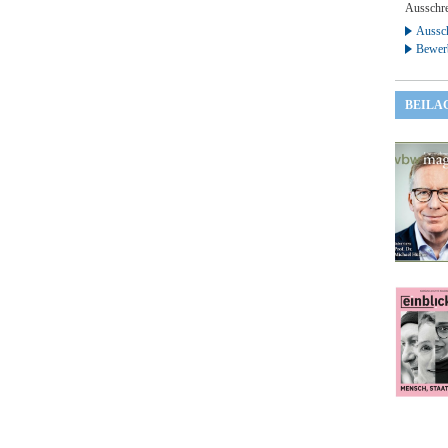
Ausschre
Aussch
Bewer
BEILA