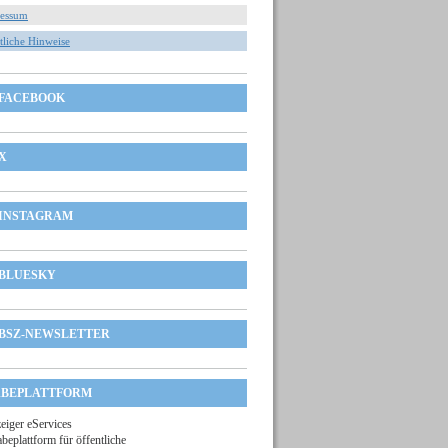
essum
tliche Hinweise
FACEBOOK
X
INSTAGRAM
BLUESKY
BSZ-NEWSLETTER
BEPLATTFORM
zeiger eServices
beplattform für öffentliche