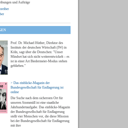
ibungen und Aufträge
reiber
ber
GEN
Prof. Dr. Michael Hüther, Direktor des
Instituts der deutschen Wirtschaft (IW) in
Köln, sagt über die Deutschen: "Unser
Mindset hat sich nicht weiterentwickelt – es
ist in einer Art Biedermeier-Modus stehen
geblieben."
> Das einblicke-Magazin der
Bundesgesellschaft für Endlagerung ist
online
Die Suche nach dem sichersten Ort für
unseren Atommüll ist eine staatliche
Jahrhundertaufgabe. Das einblicke-Magazin
der Bundesgesellschaft für Endlagerung
stellt vier Menschen vor, die diese Mission
bei der Bundesgesellschaft für Endlagerung
mit ihre