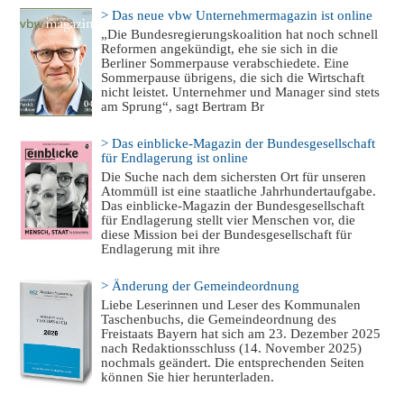
> Das neue vbw Unternehmermagazin ist online
„Die Bundesregierungskoalition hat noch schnell
Reformen angekündigt, ehe sie sich in die
Berliner Sommerpause verabschiedete. Eine
Sommerpause übrigens, die sich die Wirtschaft
nicht leistet. Unternehmer und Manager sind stets
am Sprung“, sagt Bertram Br
> Das einblicke-Magazin der Bundesgesellschaft
für Endlagerung ist online
Die Suche nach dem sichersten Ort für unseren
Atommüll ist eine staatliche Jahrhundertaufgabe.
Das einblicke-Magazin der Bundesgesellschaft
für Endlagerung stellt vier Menschen vor, die
diese Mission bei der Bundesgesellschaft für
Endlagerung mit ihre
> Änderung der Gemeindeordnung
Liebe Leserinnen und Leser des Kommunalen
Taschenbuchs, die Gemeindeordnung des
Freistaats Bayern hat sich am 23. Dezember 2025
nach Redaktionsschluss (14. November 2025)
nochmals geändert. Die entsprechenden Seiten
können Sie hier herunterladen.