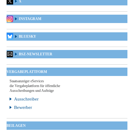
X
INSTAGRAM
BLUESKY
BSZ-NEWSLETTER
VERGABEPLATTFORM
Staatsanzeiger eServices
die Vergabeplattform für öffentliche
Ausschreibungen und Aufträge
Ausschreiber
Bewerber
BEILAGEN