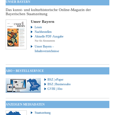
UNSER BAYERN
Das kunst- und kulturhistorische Online-Magazin der
Bayerischen Staatszeitung
Unser Bayern
Lesen
Nachbestellen
Aktuelle PDF-Ausgabe
Nur für Abonnenten
Unser Bayern –
Inhaltsverzeichnisse
ABO + BESTELLSERVICE
BSZ | ePaper
BSZ | Businessabo
GVBI | Abo
ANZEIGEN MEDIADATEN
Staatszeitung