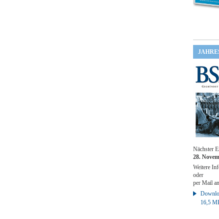
JAHRE
Nächster E
28. Novem
Weitere Inf
oder
per Mail a
Downloa
16,5 M