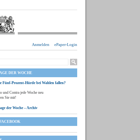
Anmelden
ePaper-Login
RAGE DER WOCHE
ie Fünf-Prozent-Hürde bei Wahlen fallen?
o und Contra jede Woche neu
en Sie mit!
rage der Woche – Archiv
FACEBOOK