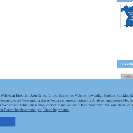
BSZ-O
 Webseiten-Erlebnis. Dazu zählen für den Betrieb der Website notwendige Cookies, Cookies f
ionen über die Verwendung dieser Website an unsere Partner für Analysen und soziale Medien 
r Website und führen diese möglicherweise mit weiteren Daten zusammen. Sie können frei ent
en Datenschutzbestimmungen.
Unser Impressum.
nzeigen Staatszeitung
Kontakt
MEDIAPARTNER
nzeigen Staatsanzeiger
Impressum