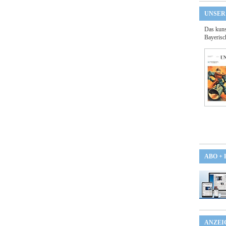
UNSER
Das kuns
Bayerisc
ABO +
ANZEI