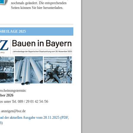
nochmals geändert. Die entsprechenden
Seiten können Sie hier herunterladen.
SBEILAGE 2025
rscheinungstermin:
ber 2026
os unter Tel. 089 / 29 01 42 54 /56
n
anzeigen@bsz.de
d der aktuellen Ausgabe vom 28.11.2025 (PDF,
B)