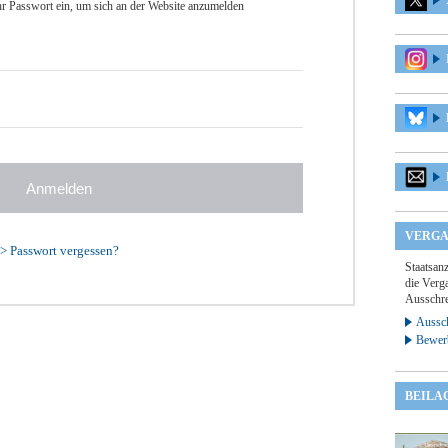
r Passwort ein, um sich an der Website anzumelden
VERGA
>
Passwort vergessen?
Staatsan
die Verga
Ausschre
Aussch
Bewer
BEILA