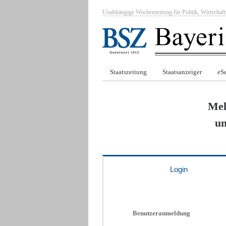
Unabhängige Wochenzeitung für Politik, Wirtscha
Staatszeitung
Staatsanzeiger
eSe
Mel
um
Login
Benutzeranmeldung