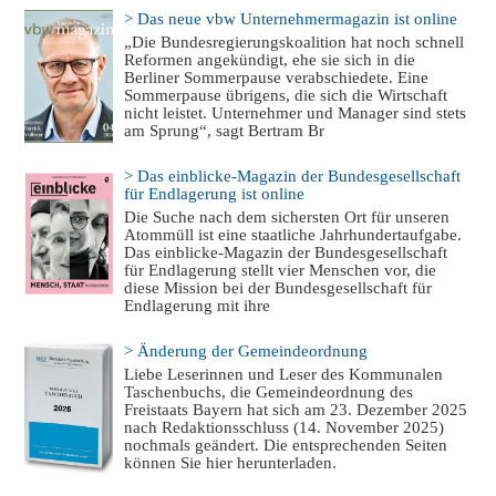
> Das neue vbw Unternehmermagazin ist online
„Die Bundesregierungskoalition hat noch schnell
Reformen angekündigt, ehe sie sich in die
Berliner Sommerpause verabschiedete. Eine
Sommerpause übrigens, die sich die Wirtschaft
nicht leistet. Unternehmer und Manager sind stets
am Sprung“, sagt Bertram Br
> Das einblicke-Magazin der Bundesgesellschaft
für Endlagerung ist online
Die Suche nach dem sichersten Ort für unseren
Atommüll ist eine staatliche Jahrhundertaufgabe.
Das einblicke-Magazin der Bundesgesellschaft
für Endlagerung stellt vier Menschen vor, die
diese Mission bei der Bundesgesellschaft für
Endlagerung mit ihre
> Änderung der Gemeindeordnung
Liebe Leserinnen und Leser des Kommunalen
Taschenbuchs, die Gemeindeordnung des
Freistaats Bayern hat sich am 23. Dezember 2025
nach Redaktionsschluss (14. November 2025)
nochmals geändert. Die entsprechenden Seiten
können Sie hier herunterladen.