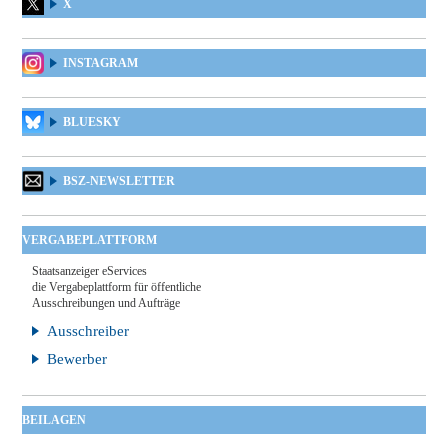
X
INSTAGRAM
BLUESKY
BSZ-NEWSLETTER
VERGABEPLATTFORM
Staatsanzeiger eServices
die Vergabeplattform für öffentliche
Ausschreibungen und Aufträge
Ausschreiber
Bewerber
BEILAGEN