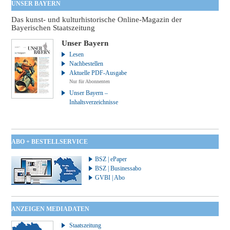
UNSER BAYERN
Das kunst- und kulturhistorische Online-Magazin der
Bayerischen Staatszeitung
Unser Bayern
Lesen
Nachbestellen
Aktuelle PDF-Ausgabe
Nur für Abonnenten
Unser Bayern –
Inhaltsverzeichnisse
ABO + BESTELLSERVICE
BSZ | ePaper
BSZ | Businessabo
GVBI | Abo
ANZEIGEN MEDIADATEN
Staatszeitung