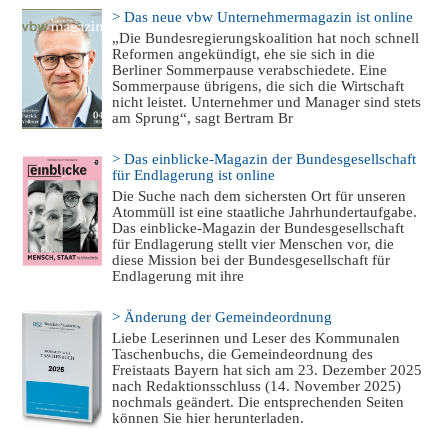
> Das neue vbw Unternehmermagazin ist online
„Die Bundesregierungskoalition hat noch schnell
Reformen angekündigt, ehe sie sich in die
Berliner Sommerpause verabschiedete. Eine
Sommerpause übrigens, die sich die Wirtschaft
nicht leistet. Unternehmer und Manager sind stets
am Sprung“, sagt Bertram Br
> Das einblicke-Magazin der Bundesgesellschaft
für Endlagerung ist online
Die Suche nach dem sichersten Ort für unseren
Atommüll ist eine staatliche Jahrhundertaufgabe.
Das einblicke-Magazin der Bundesgesellschaft
für Endlagerung stellt vier Menschen vor, die
diese Mission bei der Bundesgesellschaft für
Endlagerung mit ihre
> Änderung der Gemeindeordnung
Liebe Leserinnen und Leser des Kommunalen
Taschenbuchs, die Gemeindeordnung des
Freistaats Bayern hat sich am 23. Dezember 2025
nach Redaktionsschluss (14. November 2025)
nochmals geändert. Die entsprechenden Seiten
können Sie hier herunterladen.