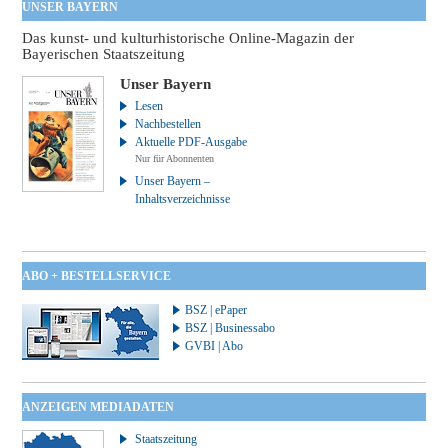
UNSER BAYERN
Das kunst- und kulturhistorische Online-Magazin der
Bayerischen Staatszeitung
Unser Bayern
Lesen
Nachbestellen
Aktuelle PDF-Ausgabe
Nur für Abonnenten
Unser Bayern –
Inhaltsverzeichnisse
ABO + BESTELLSERVICE
BSZ | ePaper
BSZ | Businessabo
GVBI | Abo
ANZEIGEN MEDIADATEN
Staatszeitung