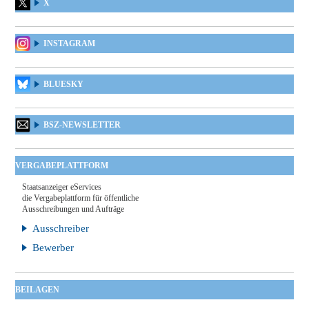
X
INSTAGRAM
BLUESKY
BSZ-NEWSLETTER
VERGABEPLATTFORM
Staatsanzeiger eServices
die Vergabeplattform für öffentliche
Ausschreibungen und Aufträge
Ausschreiber
Bewerber
BEILAGEN