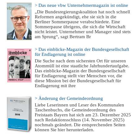
> Das neue vbw Unternehmermagazin ist online
„Die Bundesregierungskoalition hat noch schnell
Reformen angekündigt, ehe sie sich in die
Berliner Sommerpause verabschiedete. Eine
Sommerpause übrigens, die sich die Wirtschaft
nicht leistet. Unternehmer und Manager sind stets
am Sprung“, sagt Bertram Br
> Das einblicke-Magazin der Bundesgesellschaft
für Endlagerung ist online
Die Suche nach dem sichersten Ort für unseren
Atommüll ist eine staatliche Jahrhundertaufgabe.
Das einblicke-Magazin der Bundesgesellschaft
für Endlagerung stellt vier Menschen vor, die
diese Mission bei der Bundesgesellschaft für
Endlagerung mit ihre
> Änderung der Gemeindeordnung
Liebe Leserinnen und Leser des Kommunalen
Taschenbuchs, die Gemeindeordnung des
Freistaats Bayern hat sich am 23. Dezember 2025
nach Redaktionsschluss (14. November 2025)
nochmals geändert. Die entsprechenden Seiten
können Sie hier herunterladen.