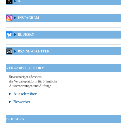
X
INSTAGRAM
BLUESKY
BSZ-NEWSLETTER
VERGABEPLATTFORM
Staatsanzeiger eServices
die Vergabeplattform für öffentliche
Ausschreibungen und Aufträge
Ausschreiber
Bewerber
BEILAGEN