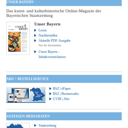
UNSER BAYERN
Das kunst- und kulturhistorische Online-Magazin der
Bayerischen Staatszeitung
Unser Bayern
Lesen
Nachbestellen
Aktuelle PDF-Ausgabe
Nur für Abonnenten
Unser Bayern –
Inhaltsverzeichnisse
ABO + BESTELLSERVICE
BSZ | ePaper
BSZ | Businessabo
GVBI | Abo
ANZEIGEN MEDIADATEN
Staatszeitung