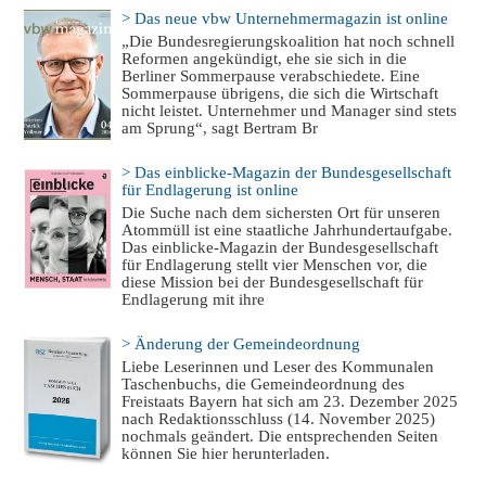
> Das neue vbw Unternehmermagazin ist online
„Die Bundesregierungskoalition hat noch schnell
Reformen angekündigt, ehe sie sich in die
Berliner Sommerpause verabschiedete. Eine
Sommerpause übrigens, die sich die Wirtschaft
nicht leistet. Unternehmer und Manager sind stets
am Sprung“, sagt Bertram Br
> Das einblicke-Magazin der Bundesgesellschaft
für Endlagerung ist online
Die Suche nach dem sichersten Ort für unseren
Atommüll ist eine staatliche Jahrhundertaufgabe.
Das einblicke-Magazin der Bundesgesellschaft
für Endlagerung stellt vier Menschen vor, die
diese Mission bei der Bundesgesellschaft für
Endlagerung mit ihre
> Änderung der Gemeindeordnung
Liebe Leserinnen und Leser des Kommunalen
Taschenbuchs, die Gemeindeordnung des
Freistaats Bayern hat sich am 23. Dezember 2025
nach Redaktionsschluss (14. November 2025)
nochmals geändert. Die entsprechenden Seiten
können Sie hier herunterladen.