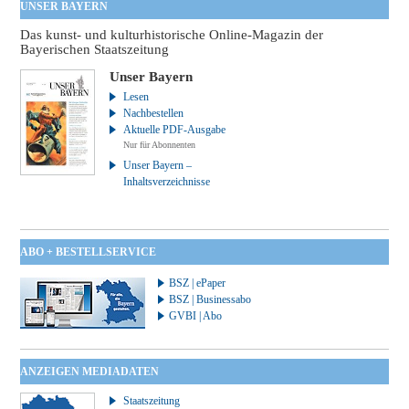
UNSER BAYERN
Das kunst- und kulturhistorische Online-Magazin der
Bayerischen Staatszeitung
Unser Bayern
Lesen
Nachbestellen
Aktuelle PDF-Ausgabe
Nur für Abonnenten
Unser Bayern –
Inhaltsverzeichnisse
ABO + BESTELLSERVICE
BSZ | ePaper
BSZ | Businessabo
GVBI | Abo
ANZEIGEN MEDIADATEN
Staatszeitung