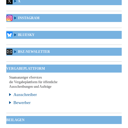
X
INSTAGRAM
BLUESKY
BSZ-NEWSLETTER
VERGABEPLATTFORM
Staatsanzeiger eServices
die Vergabeplattform für öffentliche
Ausschreibungen und Aufträge
Ausschreiber
Bewerber
BEILAGEN