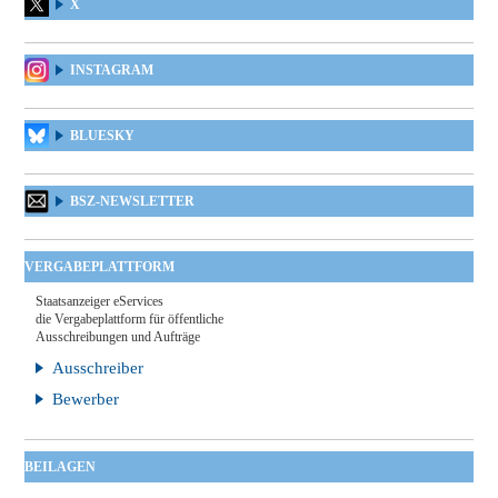
X
INSTAGRAM
BLUESKY
BSZ-NEWSLETTER
VERGABEPLATTFORM
Staatsanzeiger eServices
die Vergabeplattform für öffentliche
Ausschreibungen und Aufträge
Ausschreiber
Bewerber
BEILAGEN