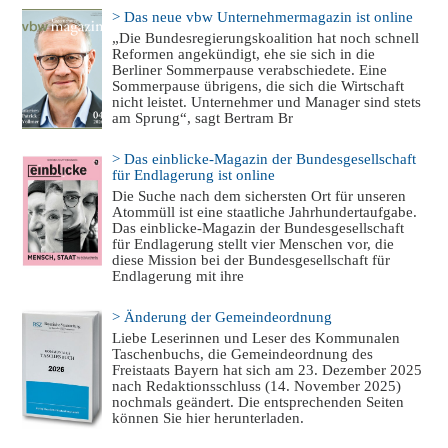
> Das neue vbw Unternehmermagazin ist online
„Die Bundesregierungskoalition hat noch schnell
Reformen angekündigt, ehe sie sich in die
Berliner Sommerpause verabschiedete. Eine
Sommerpause übrigens, die sich die Wirtschaft
nicht leistet. Unternehmer und Manager sind stets
am Sprung“, sagt Bertram Br
> Das einblicke-Magazin der Bundesgesellschaft
für Endlagerung ist online
Die Suche nach dem sichersten Ort für unseren
Atommüll ist eine staatliche Jahrhundertaufgabe.
Das einblicke-Magazin der Bundesgesellschaft
für Endlagerung stellt vier Menschen vor, die
diese Mission bei der Bundesgesellschaft für
Endlagerung mit ihre
> Änderung der Gemeindeordnung
Liebe Leserinnen und Leser des Kommunalen
Taschenbuchs, die Gemeindeordnung des
Freistaats Bayern hat sich am 23. Dezember 2025
nach Redaktionsschluss (14. November 2025)
nochmals geändert. Die entsprechenden Seiten
können Sie hier herunterladen.