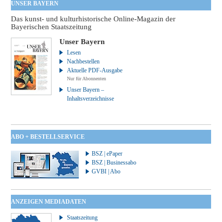
UNSER BAYERN
Das kunst- und kulturhistorische Online-Magazin der
Bayerischen Staatszeitung
Unser Bayern
Lesen
Nachbestellen
Aktuelle PDF-Ausgabe
Nur für Abonnenten
Unser Bayern –
Inhaltsverzeichnisse
ABO + BESTELLSERVICE
BSZ | ePaper
BSZ | Businessabo
GVBI | Abo
ANZEIGEN MEDIADATEN
Staatszeitung